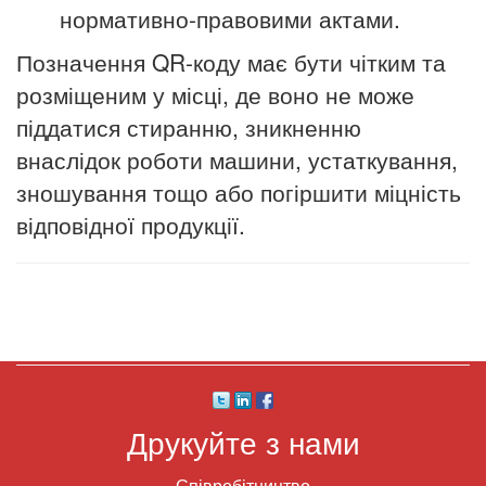
нормативно-правовими актами.
Позначення QR-коду має бути чітким та
розміщеним у місці, де воно не може
піддатися стиранню, зникненню
внаслідок роботи машини, устаткування,
зношування тощо або погіршити міцність
відповідної продукції.
Друкуйте з нами
Співробітництво