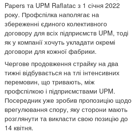
Papers та UPM Raflatac з 1 січня 2022
року. Профспілка наполягає на
збереженні єдиного колективного
договору для всіх підприємств UPM, тоді
як у компанії хочуть укладати окремі
договори для кожної фабрики.
Чергове продовження страйку на два
тижні відбувається на тлі інтенсивних
перемовин, що тривають, між
профспілкою і підприємствами UPM.
Посередник уже зробив пропозицію щодо
врегулювання спору, яку сторони мають
розглянути та викласти свою позицію до
14 квітня.