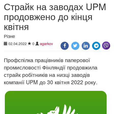
Страйк на заводах UPM
продовжено до кінця
квітня
Різне
02.04.2022
0
agarkov
Профспілка працівників паперової
промисловості Фінляндії продовжила
страйк робітників на низці заводів
компанії UPM до 30 квітня 2022 року.