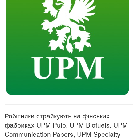
Робітники страйкують на фінських
фабриках UPM Pulp, UPM Biofuels, UPM
Communication Papers, UPM Specialty