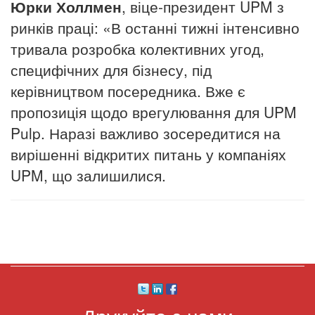
Юрки Холлмен
, віце-президент UPM з
ринків праці: «В останні тижні інтенсивно
тривала розробка колективних угод,
специфічних для бізнесу, під
керівництвом посередника. Вже є
пропозиція щодо врегулювання для UPM
Pulp. Наразі важливо зосередитися на
вирішенні відкритих питань у компаніях
UPM, що залишилися.