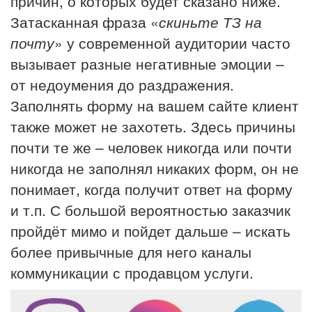
причин, о которых будет сказано ниже.
Затасканная фраза «
скиньте ТЗ на
почту
» у современной аудитории часто
вызывает разные негативные эмоции –
от недоумения до раздражения.
Заполнять форму на вашем сайте клиент
также может не захотеть. Здесь причины
почти те же – человек никогда или почти
никогда не заполнял никаких форм, он не
понимает, когда получит ответ на форму
и т.п. С большой вероятностью заказчик
пройдёт мимо и пойдет дальше – искать
более привычные для него каналы
коммуникации с продавцом услуги.