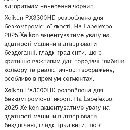
алгоритмам нанесення чорнил.
Xeikon PX3300HD розроблена для
безкомпромісної якості. На Labelexpo
2025 Xeikon акцентуватиме увагу на
здатності машини відтворювати
бездоганні, гладкі градієнти, що є
критично важливим для передачі глибини
кольору та реалістичності зображень,
осо­бливо в преміум-сегментах.
Xeikon PX3300HD розроблена для
безкомпромісної якості. На Labelexpo
2025 Xeikon акцентуватиме увагу на
здатності машини відтворювати
бездоганні, гладкі градієнти, що є