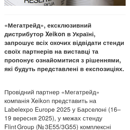
«Мегатрейд», ексклюзивний
дистрибутор Xeikon в Україні,
запрошує всіх охочих відвідати стен­ди
своїх партнерів на виставці та
пропонує ознайомитися з рішеннями,
які будуть представлені в експозиціях
.
Провідний партнер «Мегатрейд»
компанія Xeikon представить на
Labelexpo Europe 2025 у Барселоні (16–
19 вересня 2025), у межах стенду
Flint Group (№ 3E55/3G55) комплексні