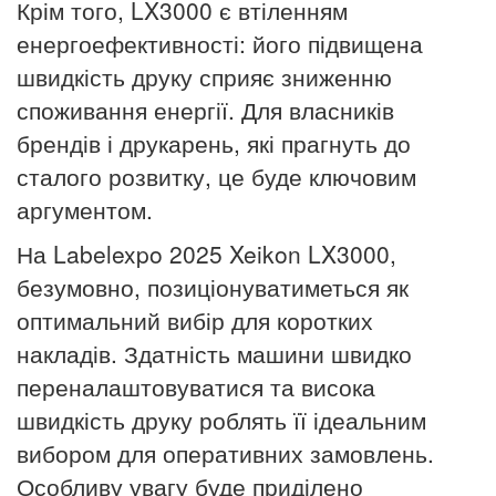
Крім того, LX3000 є втіленням
енергоефективності: його підвищена
швидкість друку сприяє зниженню
споживання енергії. Для власників
брендів і друкарень, які прагнуть до
сталого розвитку, це буде ключовим
аргументом.
На Labelexpo 2025 Xeikon LX3000,
безумовно, позиціонуватиметься як
оптимальний вибір для коротких
накладів. Здатність машини швидко
переналаштовуватися та висока
швидкість друку роблять її ідеальним
вибором для оперативних замовлень.
Особливу увагу буде приділено