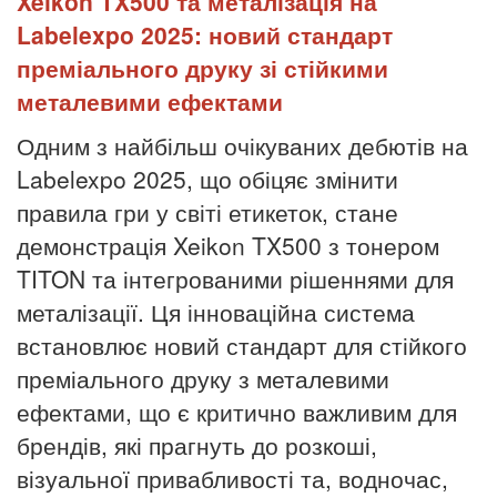
Xeikon TX500 та металізація на
Labelexpo 2025: новий стандарт
преміального друку зі стійкими
металевими ефектами
Одним з найбільш очікуваних дебютів на
Labelexpo 2025, що обіцяє змінити
правила гри у світі етикеток, стане
демонстрація Xeikon TX500 з тонером
TITON та інтегрованими рішеннями для
металізації. Ця інноваційна система
встановлює новий стандарт для стійкого
преміального друку з металевими
ефектами, що є критично важливим для
брендів, які прагнуть до розкоші,
візуальної привабливості та, водночас,