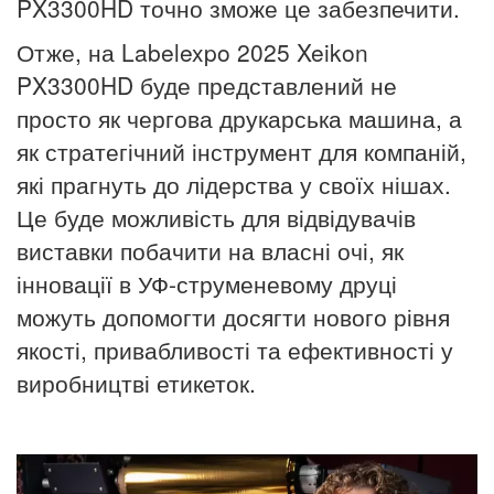
PX3300HD точно зможе це забезпечити.
Отже, на Labelexpo 2025 Xeikon
PX3300HD буде представлений не
просто як чергова друкарська машина, а
як стратегічний інструмент для компаній,
які прагнуть до лідерства у своїх нішах.
Це буде можливість для відвідувачів
виставки побачити на власні очі, як
інновації в УФ-струменевому друці
можуть допомогти досягти нового рівня
якості, привабливості та ефективності у
виробництві етикеток.