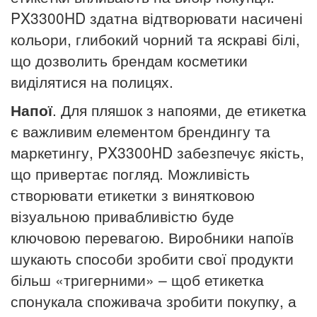
PX3300HD здатна відтворювати насичені
кольори, глибокий чорний та яскраві білі,
що дозволить брендам косметики
виділятися на полицях.
Напої
. Для пляшок з напоями, де етикетка
є важливим елементом брендингу та
маркетингу, PX3300HD забезпечує якість,
що привертає погляд. Можливість
створювати етикетки з винятковою
візуальною привабливістю буде
ключовою перевагою. Виробники напоїв
шукають способи зробити свої продукти
більш «тригерними» – щоб етикетка
спонукала споживача зробити покупку, а