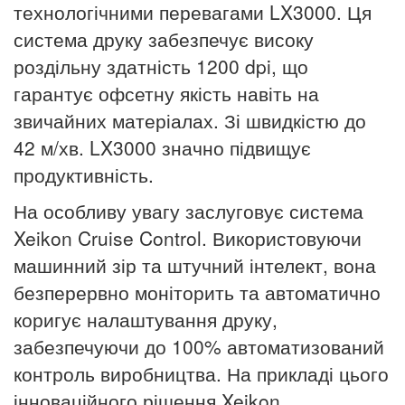
технологічними перевагами LX3000. Ця
система друку забезпечує високу
роздільну здатність 1200 dpi, що
гарантує офсетну якість навіть на
звичайних матеріалах. Зі швидкістю до
42 м/хв. LX3000 значно підвищує
продуктивність.
На особливу увагу заслуговує система
Xeikon Cruise Control. Використовуючи
машинний зір та штучний інтелект, вона
безперервно моніторить та автоматично
коригує налаштування друку,
забезпечуючи до 100% автоматизований
контроль виробництва. На прикладі цього
інноваційного рішення Xeikon