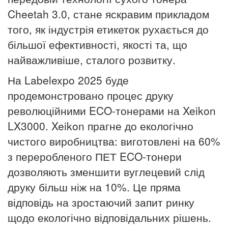
Cheetah 3.0, стане яскравим прикладом
того, як індустрія етикеток рухається до
більшої ефективності, якості та, що
найважливіше, сталого розвитку.
На Labelexpo 2025 буде
продемонстровано процес друку
революційними ECO-тонерами на Xeikon
LX3000. Xeikon
прагне до екологічно
чистого виробництва: виготовлені на 60%
з переробленого ПЕТ
ECO-тонери
дозволяють зменшити вуглецевий слід
друку більш ніж на 10%. Це пряма
відповідь на зростаючий запит ринку
щодо екологічно відповідальних рішень.