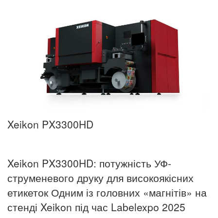
Xeikon PX3300HD
Xeikon PX3300HD: потужність УФ-
струменевого друку для високоякісних
етикеток Одним із головних «магнітів» на
стенді Xeikon під час Labelexpo 2025