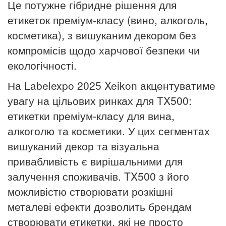
Це потужне гібридне рішення для
етикеток преміум-класу (вино, алкоголь,
косметика), з вишуканим декором без
компромісів щодо харчової безпеки чи
екологічності.
На Labelexpo 2025 Xeikon акцентуватиме
увагу на цільових ринках для TX500:
етикетки преміум-класу для вина,
алкоголю та косметики. У цих сегментах
вишуканий декор та візуальна
привабливість є вирішальними для
залучення споживачів. TX500 з його
можливістю створювати розкішні
металеві ефекти дозволить брендам
створювати етикетки, які не просто