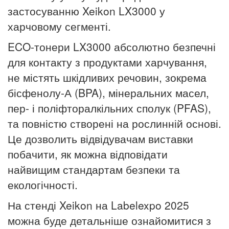
застосуванню Xeikon LX3000 у
харчовому сегменті.
ECO-тонери LX3000 абсолютно безпечні
для контакту з продуктами харчування,
не містять шкідливих речовин, зокрема
бісфенолу-А (BPA), мінеральних масел,
пер- і поліфторалкільних сполук (PFAS),
та повністю створені на рослинній основі.
Це дозволить відвідувачам виставки
побачити, як можна відповідати
найвищим стандартам безпеки та
екологічності.
На стенді Xeikon на Labelexpo 2025
можна буде детальніше ознайомитися з