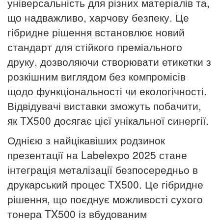
універсальність для різних матеріалів та,
що надважливо, харчову безпеку. Це
гібридне рішення встановлює новий
стандарт для стійкого преміального
друку, дозволяючи створювати етикетки з
розкішним виглядом без компромісів
щодо функціональності чи екологічності.
Відвідувачі виставки зможуть побачити,
як TX500 досягає цієї унікальної синергії.
Однією з найцікавіших родзинок
презентації на Labelexpo 2025 стане
інтеграція металізації безпосередньо в
друкарський процес TX500. Це гібридне
рішення, що поєднує можливості сухого
тонера TX500 із вбудованим