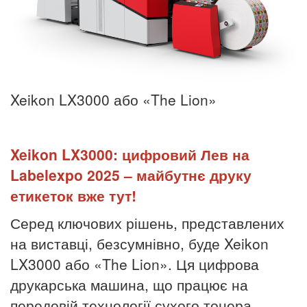
Xeikon LX3000 або «The Lion»
Xeikon LX3000: цифровий Лев на
Labelexpo 2025 – майбутнє друку
етикеток вже тут!
Серед ключових рішень, представлених
на виставці, безсумнівно, буде Xeikon
LX3000 або «The Lion». Ця цифрова
друкарська машина, що працює на
передовій технології сухого тонера