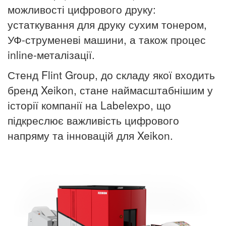
можливості цифрового друку:
устаткування для друку сухим тонером,
УФ-струменеві машини, а також процес
inline-металізації.
Стенд Flint Group, до складу якої входить
бренд Xeikon, стане наймасштабнішим у
історії компанії на Labelexpo, що
підкреслює важливість цифрового
напряму та інновацій для Xeikon.