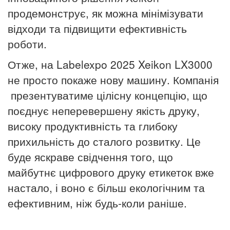
продемонструє, як можна мінімізувати
відходи та підвищити ефективність
роботи.
Отже, на Labelexpo 2025 Xeikon LX3000
не просто покаже нову машину. Компанія
презентуватиме цілісну концепцію, що
поєднує неперевершену якість друку,
високу продуктивність та глибоку
прихильність до сталого розвитку. Це
буде яскраве свідчення того, що
майбутнє цифрового друку етикеток вже
настало, і воно є більш екологічним та
ефективним, ніж будь-коли раніше.