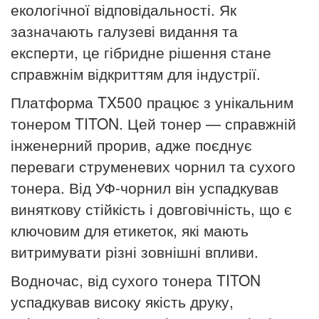
екологічної відповідальності. Як
зазначають галузеві видання та
експерти, це гібридне рішення стане
справжнім відкриттям для індустрії.
Платформа TX500 працює з унікальним
тонером TITON. Цей тонер — справжній
інженерний прорив, адже поєднує
переваги струменевих чорнил та сухого
тонера. Від УФ-чорнил він успадкував
виняткову стійкість і довговічність, що є
ключовим для етикеток, які мають
витримувати різні зовнішні впливи.
Водночас, від сухого тонера TITON
успадкував високу якість друку,