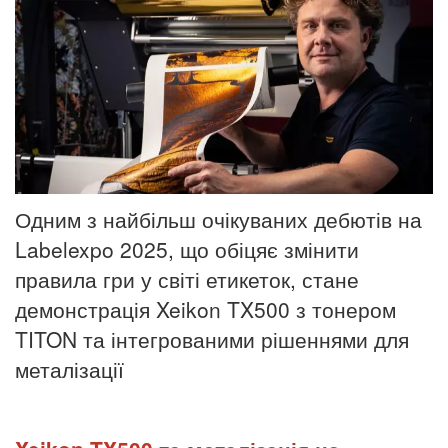
Одним з найбільш очікуваних дебютів на
Labelexpo 2025, що обіцяє змінити
правила гри у світі етикеток, стане
демонстрація Xeikon TX500 з тонером
TITON та інтегрованими рішеннями для
металізації