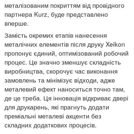
металізованим покриттям від провідного
партнера Kurz, буде представлено
вперше.
Замість окремих етапів нанесення
металічних елементів після друку Xeikon
пропонує єдиний, оптимізований робочий
процес. Це значно зменшує складність
виробництва, скорочує час виконання
замовлень та мінімізує відходи, адже
металевий ефект наноситься точно там,
де це треба. Ця інновація відкриває двері
для друкарень, які прагнуть додати
преміальні металеві акценти без
складних додаткових процесів.