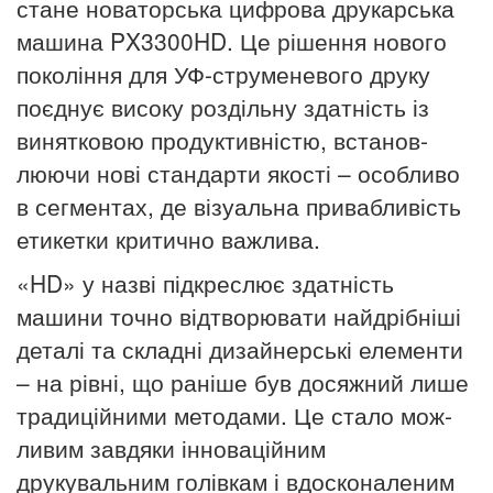
стане новаторська цифрова друкарська
машина PX3300HD. Це рішення нового
покоління для УФ-струменевого друку
поєднує високу роздільну здатність із
винятковою продуктивністю, встанов­
люючи нові стандарти якості – особливо
в сегментах, де візуальна привабливість
етикетки критично важлива.
«HD» у назві підкреслює здатність
машини точно відтворювати найдрібніші
деталі та складні дизайнерські елементи
– на рівні, що раніше був досяжний лише
традиційними методами. Це стало мож­
ливим завдяки інноваційним
друкувальним голівкам і вдосконале­ним