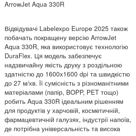
ArrowJet Aqua 330R
Відвідувачі Labelexpo Europe 2025 також
побачать покращену версію ArrowJet
Aqua 330R, яка використовує технологію
DuraFlex. Ця модель забезпечує
надзвичайну якість друку з роздільною
здатністю до 1600x1600 dpi та швидкістю
до 27 м/хв. Її сумісність з різноманітними
матеріалами (папір, BOPP, PET тощо)
робить Aqua 330R ідеальним рішенням
для продуктів у харчовій, косметичній,
фармацевтичній галузях, індустрії напоїв,
де потрібна універсальність та висока