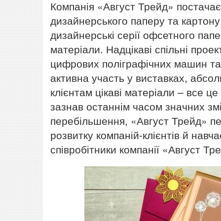
Компанія «Август Трейд» постачає 
дизайнерського паперу та картону,
дизайнерські серії офсетного папе
матеріали. Надцікаві спільні про
цифрових поліграфічних машин та 
активна участь у виставках, абсо
клієнтам цікаві матеріали – все ц
зазнав останнім часом значних змі
перебільшення, «Август Трейд» пе
розвитку компаній-клієнтів й навча
співробітники компанії «Август Тре