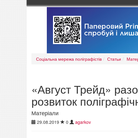
Соціальна мережа поліграфістів
Статьи
Мате
«Август Трейд» разо
розвиток поліграфіч
Матеріали
29.08.2019
0
agarkov