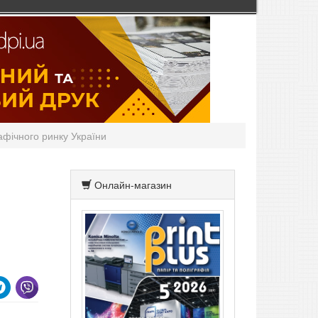
афічного ринку України
Онлайн-магазин