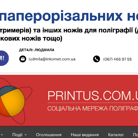
Події
Оголошення
Наші видання
Каталог
П