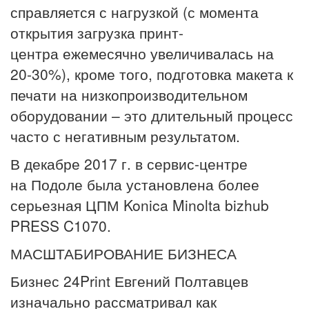
справляется с нагрузкой (с момента
открытия загрузка принт-
центра ежемесячно увеличивалась на
20-30%), кроме того, подготовка макета к
печати на низкопроизводительном
оборудовании – это длительный процесс
часто с негативным результатом.
В декабре 2017 г. в сервис-центре
на Подоле была установлена более
серьезная ЦПМ Konica Minolta bizhub
PRESS C1070.
МАСШТАБИРОВАНИЕ БИЗНЕСА
Бизнес 24Print Евгений Полтавцев
изначально рассматривал как