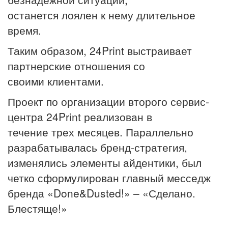
останется лоялен к нему длительное
время.
Таким образом, 24Print выстраивает
партнерские отношения со
своими клиентами.
Проект по организации второго сервис-
центра 24Print реализован в
течение трех месяцев. Параллельно
разрабатывалась бренд-стратегия,
изменялись элементы айдентики, был
четко сформулирован главный месседж
бренда «Done&Dusted!» – «Сделано.
Блестяще!»