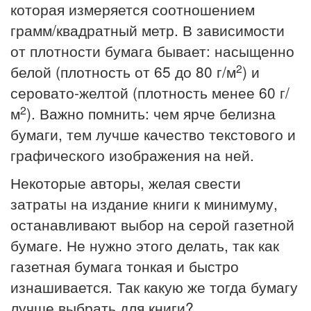
которая измеряется соотношением
грамм/квадратный метр. В зависимости
от плотности бумага бывает: насыщенно
2
белой (плотность от 65 до 80 г/м
) и
серовато-желтой (плотность менее 60 г/
2
м
). Важно помнить: чем ярче белизна
бумаги, тем лучше качество текстового и
графического изображения на ней.
Некоторые авторы, желая свести
затраты на издание книги к минимуму,
останавливают выбор на серой газетной
бумаге. Не нужно этого делать, так как
газетная бумага тонкая и быстро
изнашивается. Так какую же тогда бумагу
лучше выбрать для книги?