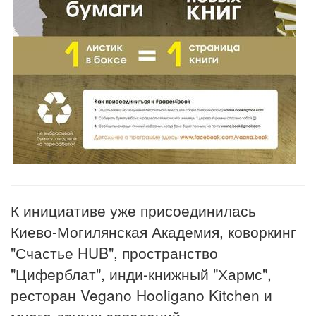
К инициативе уже присоединилась
Киево-Могилянская Академия, коворкинг
"Счастье HUB", пространство
"Циферблат", инди-книжный "Хармс",
ресторан Vegano Hooligano Kitchen и
много других заведений.