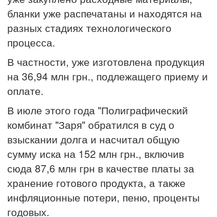
бланки уже распечатаны и находятся на
разных стадиях технологического
процесса.
В частности, уже изготовлена продукция
на 36,94 млн грн., подлежащего приему и
оплате.
В июле этого года "Полиграфический
комбинат "Заря" обратился в суд о
взыскании долга и насчитал общую
сумму иска на 152 млн грн., включив
сюда 87,6 млн грн в качестве платы за
хранение готового продукта, а также
инфляционные потери, пеню, проценты
годовых.