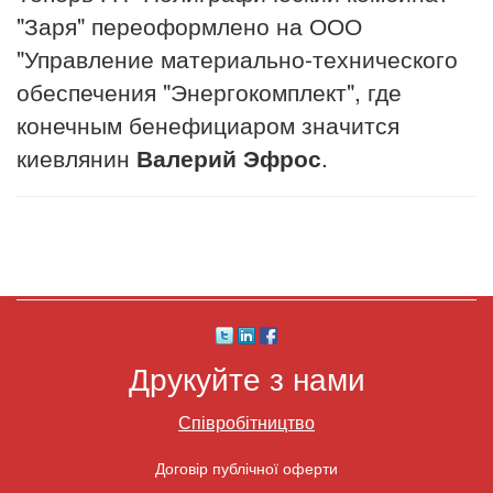
"Заря" переоформлено на ООО
"Управление материально-технического
обеспечения "Энергокомплект", где
конечным бенефициаром значится
киевлянин
Валерий Эфрос
.
Друкуйте з нами
Співробітництво
Договір публічної оферти