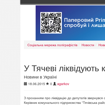
Соціальна мережа поліграфістів
Новости
Нови
У Тячеві ліквідують
Новини в Україні
18.06.2015
0
agarkov
З проханням про ліквідацію до депутатів звернувся 
Керівник комунального підприємства “Тячівська райо