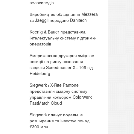
велосипедів
Виробництво обладнання Mezzera
та Jaeggli передано Danitech
Koenig & Bauer представила
інтелектуальну систему підтримки
операторів
Американська друкарня зміцнює
позиції на ринку паковання
завдяки Speedmaster XL 106 від
Heidelberg
Siegwerk і X-Rite Pantone
представили хмарну систему
управління кольором Colorwerk
FastMatch Cloud
Siegwerk планує подальше
розширення та інвестує понад
€300 млн