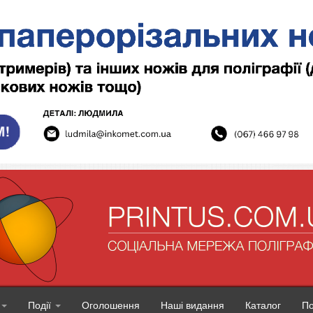
Події
Оголошення
Наші видання
Каталог
П