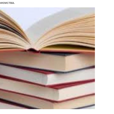
риємства.