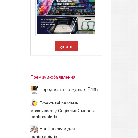
Купити!
Премиум-объявления
Передплата на журнал Print+
Ефективні рекламні
можливості у Соціальній мережі
поліграфістів
Наші послуги для
поліграфістів