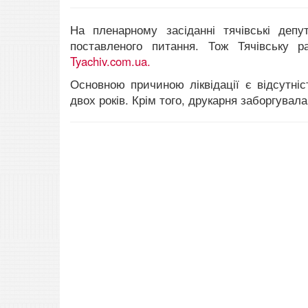
На пленарному засіданні тячівські деп
поставленого питання. Тож Тячівську р
Tyachiv.com.ua.
Основною причиною ліквідації є відсутніс
двох років. Крім того, друкарня заборгувал