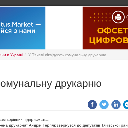
ни в Україні
У Тячеві ліквідують комунальну друкарню
 комунальну друкарню
сам керівник підприємства
нна друкарня” Андрій Терпяк звернувся до депутатів Тячівської рай