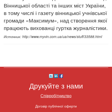
Вінницької області та інших міст України,
в тому числі і газету вінницької учнівської
громади «Максимум», над створення якої
працюють вихованці гуртка журналістики.
Источник: http://www.myvin.com.ua/ua/news/stuff/33588.html
Друкуйте з нами
Співробітництво
Договір публічної оферти