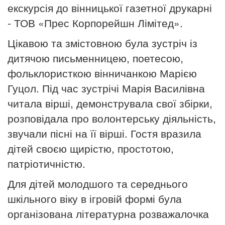
екскурсія до
вінницької газетної друкарні
- ТОВ «Прес Корпорейшн Лімітед».
Цікавою та змістовною була зустріч із
дитячою письменницею, поетесою,
фольклористкою вінничанкою Марією
Гуцол. Під час зустрічі Марія Василівна
читала вірші, демонструвала свої збірки,
розповідала про волонтерську діяльність,
звучали пісні на її вірші. Гостя вразила
дітей своєю щирістю, простотою,
патріотичністю.
Для дітей молодшого та середнього
шкільного віку в ігровій формі була
організована літературна розважалочка