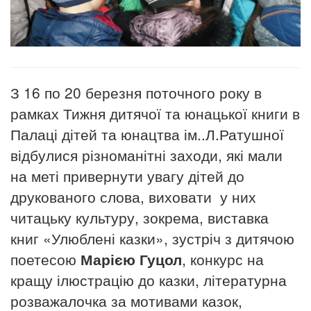
З 16 по 20 березня поточного року в
рамках Тижня дитячої та юнацької книги в
Палаці дітей та юнацтва ім..Л.Ратушної
відбулися різноманітні заходи, які мали
на меті привернути увагу дітей до
друкованого слова, виховати у них
читацьку культуру, зокрема, виставка
книг «Улюблені казки», зустріч з дитячою
поетесою
Марією Гуцол
, конкурс на
кращу ілюстрацію до казки, літературна
розважалочка за мотивами казок,