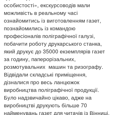
особистості», екскурсоводів мали
можливість в реальному часі
ознайомитись із виготовленням газет,
познайомились із
командою
професіоналів поліграфічної галузі,
побачити роботу друкарського станка,
який друкує до 35000 екземплярів газет
за годину, паперорізальних,
розмотувальних машин та ризографу.
Відвідали складські приміщення,
дізналися про весь ланцюжок
виробництва поліграфічної продукції.
Було надзвичайно цікаво, адже на
виробництві друкують більше 70
найменувань газет для читачів із Вінниці,