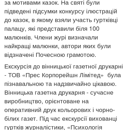
за мотивами казок. На святі були
підведені підсумки конкурсу ілюстрацій
до казок, в якому взяли участь гуртківці
палацу, які представили біля 100
малюнків. Члени журі визначали
найкращі малюнки, автори яких були
відзначені Почесною грамотою.
Екскурсія до
вінницької газетної друкарні
- ТОВ «Прес Корпорейшн Лімітед» була
пізнавальною та надзвичайно цікавою.
Вінницька газетна друкарня - сучасне
виробництво, орієнтоване на
оперативний друк кольорових і чорно-
білих газет. Під час екскурсії вихованці
гуртків журналістики, «Психологія