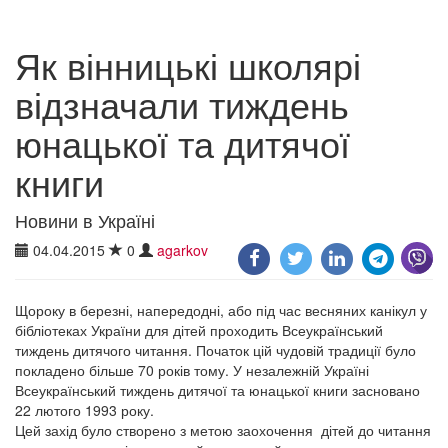
Як вінницькі школярі
відзначали тиждень
юнацької та дитячої
книги
Новини в Україні
04.04.2015
0
agarkov
Щороку в березні, напередодні, або під час весняних канікул у
бібліотеках України для дітей проходить Всеукраїнський
тиждень дитячого читання. Початок цій чудовій традиції було
покладено більше 70 років тому. У незалежній Україні
Всеукраїнський тиждень дитячої та юнацької книги засновано
22 лютого 1993 року.
Цей захід було створено з метою заохочення дітей до читання