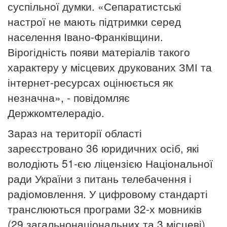
суспільної думки. «Сепаратистські
настрої не мають підтримки серед
населення Івано-Франківщини.
Вірогідність появи матеріалів такого
характеру у місцевих друкованих ЗМІ та
інтернет-ресурсах оцінюється як
незначна», - повідомляє
Держкомтелерадіо.
Зараз на території області
зареєстровано 36 юридичних осіб, які
володіють 51-єю ліцензією Національної
ради України з питань телебачення і
радіомовлення. У цифровому стандарті
транслюються програми 32-х мовників
(29 загальнонаціональних та 3 місцеві).