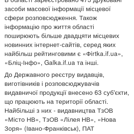
засоби масової інформації місцевої
сфери розповсюдження. Також
інформацію про життя області
поширюють більше двадцяти місцевих
новинних інтернет-сайтів, серед яких
найбільш рейтинговими є «Фirtka.if.ua»,
«Бліц-Інфо», Galka.if.ua та інші.
До Державного реєстру видавців,
виготівників і розповсюджувачів
видавничої продукції внесено 63 суб'єкти,
що працюють на території області.
Найбільші з них - видавництва ТзОВ
«Місто НВ», ТзОВ «Лілея НВ», «Нова
Зоря» (Івано-Франківськ), ПАТ