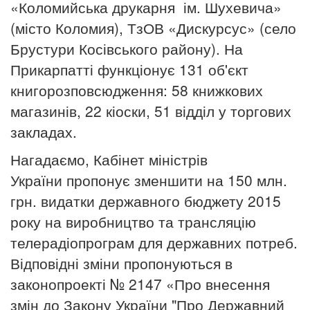
«Коломийська друкарня ім. Шухевича»
(місто Коломия), ТзОВ «Дискурсус» (село
Брустури Косівського району). На
Прикарпатті функціонує 131 об'єкт
книгорозповсюдження: 58 книжкових
магазинів, 22 кіоски, 51 відділ у торгових
закладах.
Нагадаємо, Кабінет міністрів
України пропонує зменшити на 150 млн.
грн. видатки державного бюджету 2015
року на виробництво та трансляцію
телерадіопрограм для державних потреб.
Відповідні зміни пропонуються в
законопроекті № 2147 «Про внесення
змін до Закону України "Про Державний