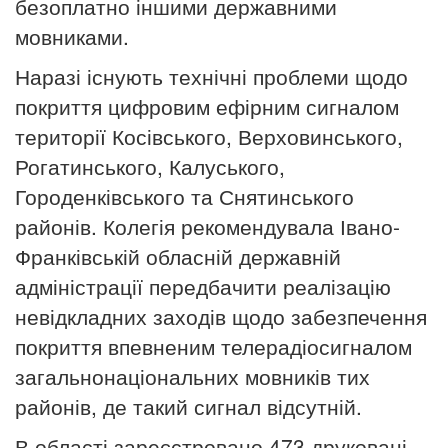
безоплатно іншими державними
мовниками.
Наразі існують технічні проблеми щодо
покриття цифровим ефірним сигналом
території Косівського, Верховинського,
Рогатинського, Калуського,
Городенківського та Снятинського
районів. Колегія рекомендувала Івано-
Франківській обласній державній
адміністрації передбачити реалізацію
невідкладних заходів щодо забезпечення
покриття впевненим телерадіосигналом
загальнонаціональних мовників тих
районів, де такий сигнал відсутній.
В області зареєстровано 473 друковані