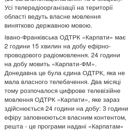
Усі телерадіоорганізації на території
області ведуть власне мовлення
винятково державною мовою.
Івано-Франківська ОДТРК «Карпати» має
2 години 15 хвилин на добу ефірно-
проводового радіомовлення. 24 години
на добу мовить «Карпати-ФМ».
Донедавна це була єдина ОДТРК, яка не
мала власного телебачення. Два місяці
тому розпочалося цифрове телевізійне
мовлення ОДТРК «Карпати», яке зараз
здійснюється 24 години на добу: 3 години
ефіру заповнюються власним контентом,
решта - це програми надані «Карпатам»