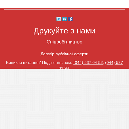
Друкуйте з нами
Співробітництво
Договір публічної оферти
Виникли питання? Подзвоніть нам:
(044) 537 04 52
,
(044) 537
01 94
.