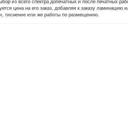
ыбор из всего спектра допечатных и после печатных раб
ется цена на его заказ, добавляя к заказу ламинацию и
ии, тиснение или же работы по размещению.