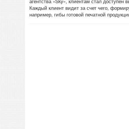
агентства «Sky», клиентам стал доступен в
Каждый клиент видит за счет чего, формиру
например, гибы готовой печатной продукц