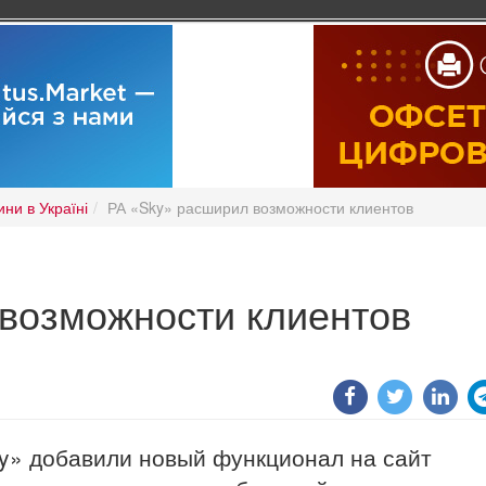
ни в Україні
РА «Sky» расширил возможности клиентов
возможности клиентов
ky» добавили новый функционал на сайт