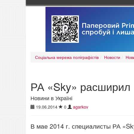
Соціальна мережа поліграфістів
Новости
Нови
РА «Sky» расширил 
Новини в Україні
19.06.2014
0
agarkov
В мае 2014 г. специалисты РА «S