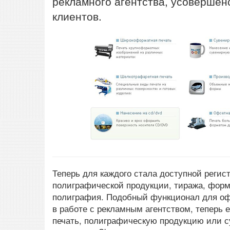
рекламного агентства, усовершенс
клиентов.
Теперь для каждого стала доступной регис
полиграфической продукции, тиража, форма
полиграфия. Подобный функционал для оф
в работе с рекламным агентством, теперь 
печать, полиграфическую продукцию или с