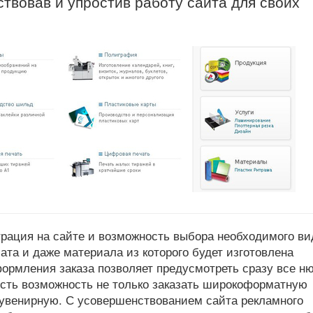
твовав и упростив работу сайта для своих
трация на сайте и возможность выбора необходимого ви
та и даже материала из которого будет изготовлена
ормления заказа позволяет предусмотреть сразу все н
есть возможность не только заказать широкоформатную
увенирную. С усовершенствованием сайта рекламного