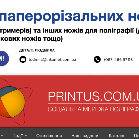
Події
Оголошення
Наші видання
Каталог
П