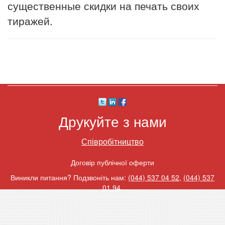
существенные скидки на печать своих
тиражей.
Друкуйте з нами
Співробітництво
Договір публічної оферти
Виникли питання? Подзвоніть нам:
(044) 537 04 52
,
(044) 537
01 94
.