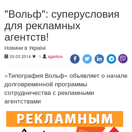
"Вольф": суперусловия
для рекламных
агентств!
Новини в Україні
20.03.2014
-1
agarkov
«Типография Вольф» объявляет о начале
долговременной программы
сотрудничества с рекламными
агентствами