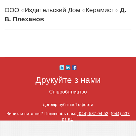
ООО «Издательский Дом «Керамист»
Д.
В. Плеханов
Друкуйте з нами
Співробітництво
Договір публічної оферти
Виникли питання? Подзвоніть нам:
(044) 537 04 52
,
(044) 537
01 94
.