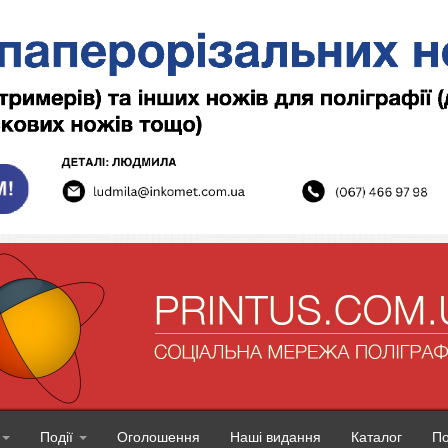
Події
Оголошення
Наші видання
Каталог
П