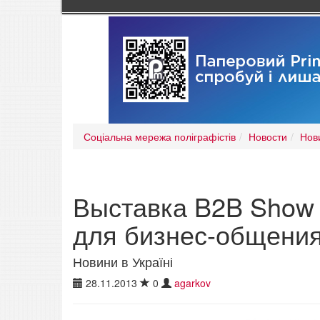
Соціальна мережа поліграфістів
Новости
Нови
Выставка B2B Show 
для бизнес-общени
Новини в Україні
28.11.2013
0
agarkov