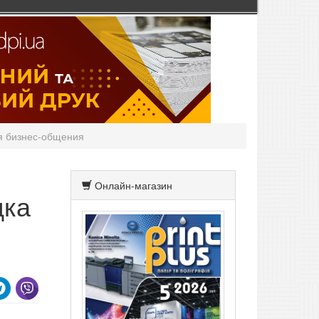
я бизнес-общения
Онлайн-магазин
дка