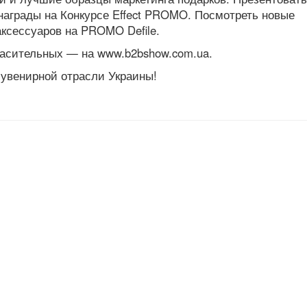
аграды на Конкурсе Effect PROMO. Посмотреть новые
ксессуаров на PROMO Defile.
ласительных — на www.b2bshow.com.ua.
сувенирной отрасли Украины!