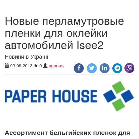
Новые перламутровые
пленки для оклейки
автомобилей Isee2
Новини в Україні
03.09.2013
0
agarkov
Ассортимент бельгийских пленок для