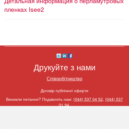
Детальная информация о перламутровых
пленках Isee2
Друкуйте з нами
Співробітництво
Договір публічної оферти
Виникли питання? Подзвоніть нам:
(044) 537 04 52
,
(044) 537
01 94
.