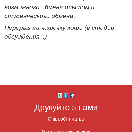
возможного обмена опытом и
студенческого обмена.
Перерыв на чашечку кофе (в стадии
обсуждения...)
Друкуйте з нами
Співробітництво
Договір публічної оферти