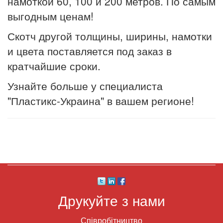
намоткой 60, 100 и 200 метров. По самым
выгодным ценам!
Скотч другой толщины, ширины, намотки
и цвета поставляется под заказ в
кратчайшие сроки.
Узнайте больше у специалиста
"Пластикс-Украина" в вашем регионе!
Друкуйте з нами
Співробітництво