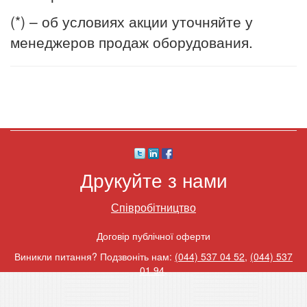
(*) – об условиях акции уточняйте у
менеджеров продаж оборудования.
Друкуйте з нами
Співробітництво
Договір публічної оферти
Виникли питання? Подзвоніть нам:
(044) 537 04 52
,
(044) 537
01 94
.