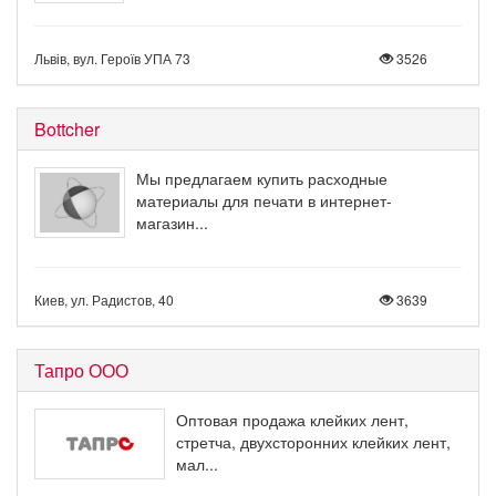
Львів, вул. Героїв УПА 73
3526
Bottcher
Мы предлагаем купить расходные
материалы для печати в интернет-
магазин...
Киев, ул. Радистов, 40
3639
Тапро ООО
Оптовая продажа клейких лент,
стретча, двухсторонних клейких лент,
мал...