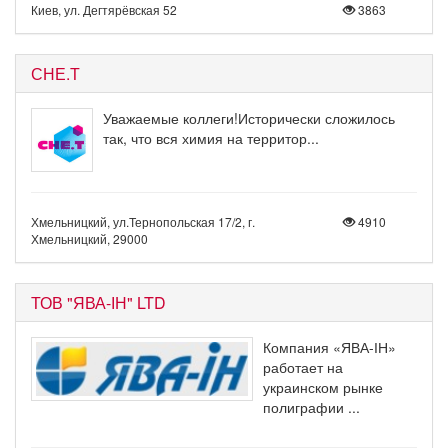
Киев, ул. Дегтярёвская 52
3863
СНЕ.Т
Уважаемые коллеги!Исторически сложилось
так, что вся химия на территор...
Хмельницкий, ул.Тернопольская 17/2, г.
4910
Хмельницкий, 29000
ТОВ "ЯВА-ІН" LTD
Компания «ЯВА-ІН»
работает на
украинском рынке
полиграфии ...