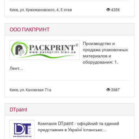
Киев, ул. Кржижановского, 4, 5 этаж
4356
ООО ПАКПРИНТ
Производство и
продажа упаковочных
материалов и
оборудования: 1.
Лент...
Киев, ул. Каховская 71а
3987
DTpaint
Компанія DTpaint - офіційний та єдиний
представник в Україні іспансько...