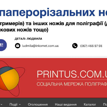
Події
Оголошення
Наші видання
Каталог
П