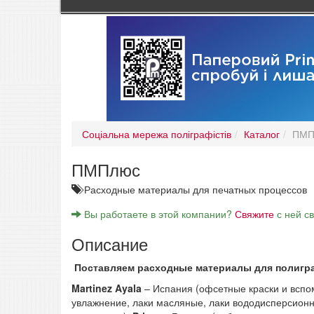
Соціальна мережа поліграфістів
Каталог
ПМП
ПМПлюс
Расходные материалы для печатных процессов
Вы работаете в этой компании?
Свяжите
с ней с
Описание
Поставляем расходные материалы для полигра
Martinez Ayala
– Испания (офсетные краски и вспо
увлажнение, лаки масляные, лаки вододисперсионн