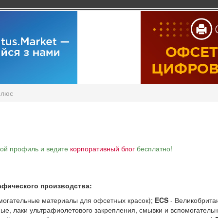
люс
вой профиль и ведите
корпоративный блог
бесплатно!
фического производства:
могательные материалы для офсетных красок);
ECS
- Великобритан
ые, лаки ультрафиолетового закрепления, смывки и вспомогатель