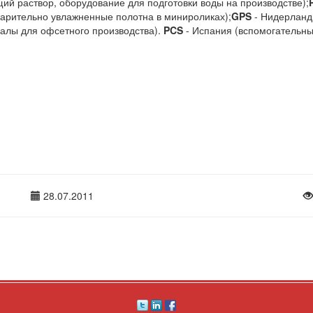
ий раствор, оборудование для подготовки воды на производстве);
арительно увлажненные полотна в минироликах);
GPS
- Нидерланд
алы для офсетного производства).
PCS
- Испания (вспомогательны
28.07.2011