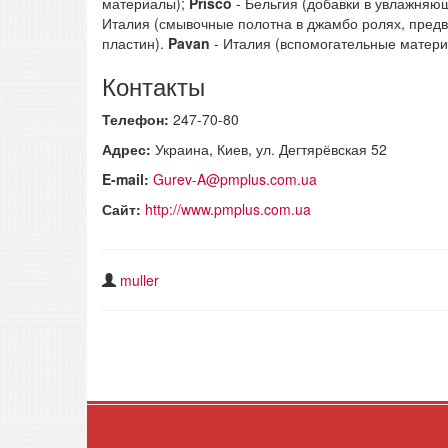
материалы);
Prisco
- Бельгия (добавки в увлажняющ
Италия (смывочные полотна в джамбо ролях, предв
пластин).
Pavan
- Италия (вспомогательные матери
Контакты
Телефон:
247-70-80
Адрес:
Украина, Киев, ул. Дегтярёвская 52
E-mail:
Gurev-A@pmplus.com.ua
Сайт:
http://www.pmplus.com.ua
muller