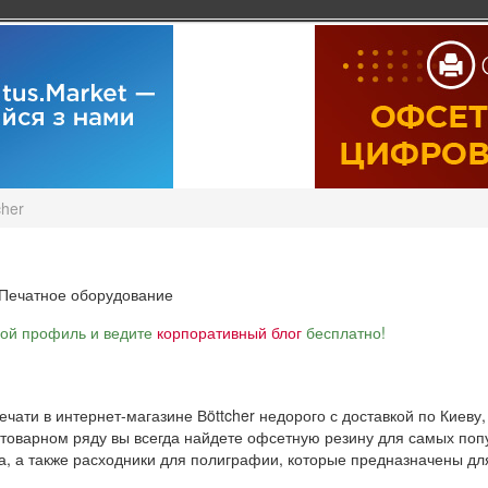
cher
Печатное оборудование
вой профиль и ведите
корпоративный блог
бесплатно!
ати в интернет-магазине Вöttcher недорого с доставкой по Киеву, 
 товарном ряду вы всегда найдете офсетную резину для самых по
 а также расходники для полиграфии, которые предназначены для