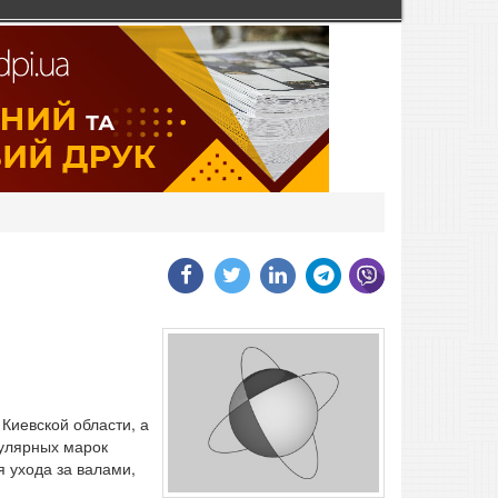
Киевской области, а
пулярных марок
 ухода за валами,