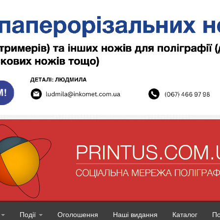
Події
Оголошення
Наші видання
Каталог
П