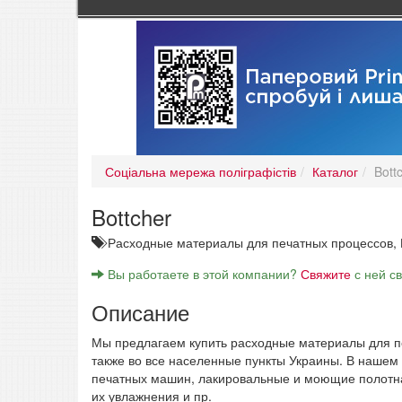
Соціальна мережа поліграфістів
Каталог
Bott
Bottcher
Расходные материалы для печатных процессов,
Вы работаете в этой компании?
Свяжите
с ней с
Описание
Мы предлагаем купить расходные материалы для печ
также во все населенные пункты Украины. В нашем
печатных машин, лакировальные и моющие полотна,
их увлажнения и пр.