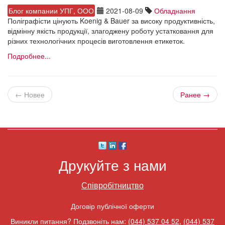
Блог компании УПГ, ООО
2021-08-09
Обладнання
Поліграфісти цінують Koenig & Bauer за високу продуктивність,
відмінну якість продукції, злагоджену роботу устатковання для
різних технологічних процесів виготовлення етикеток.
Подробнее...
← Новее
Ранее →
Друкуйте з нами
Співробітництво
Договір публічної оферти
Виникли питання? Подзвоніть нам:
(044) 537 04 52
,
(044) 537