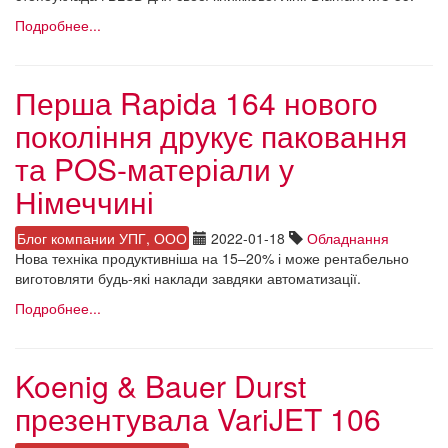
Подробнее...
Перша Rapida 164 нового
покоління друкує паковання
та POS-матеріали у
Німеччині
Блог компании УПГ, ООО
2022-01-18
Обладнання
Нова техніка продуктивніша на 15–20% і може рентабельно
виготовляти будь-які наклади завдяки автоматизації.
Подробнее...
Koenig & Bauer Durst
презентувала VariJET 106