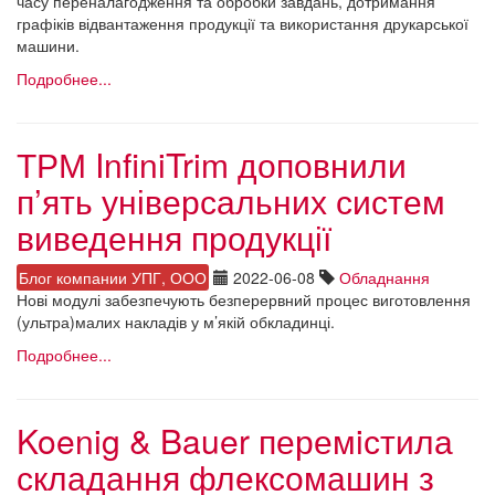
часу переналагодження та обробки завдань, дотримання
графіків відвантаження продукції та використання друкарської
машини.
Подробнее...
ТРМ InfiniTrim доповнили
п’ять універсальних систем
виведення продукції
Блог компании УПГ, ООО
2022-06-08
Обладнання
Нові модулі забезпечують безперервний процес виготовлення
(ультра)малих накладів у м’якій обкладинці.
Подробнее...
Koenig & Bauer перемiстила
складання флексомашин з