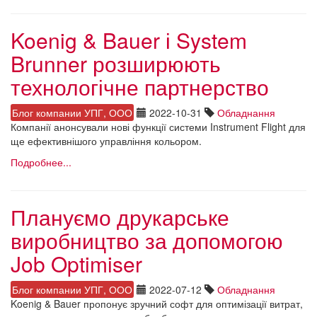
Koenig & Bauer і System
Brunner розширюють
технологічне партнерство
Блог компании УПГ, ООО
2022-10-31
Обладнання
Компанії анонсували нові функції системи Instrument Flight для
ще ефективнішого управління кольором.
Подробнее...
Плануємо друкарське
виробництво за допомогою
Job Optimiser
Блог компании УПГ, ООО
2022-07-12
Обладнання
Koenig & Bauer пропонує зручний софт для оптимізації витрат,