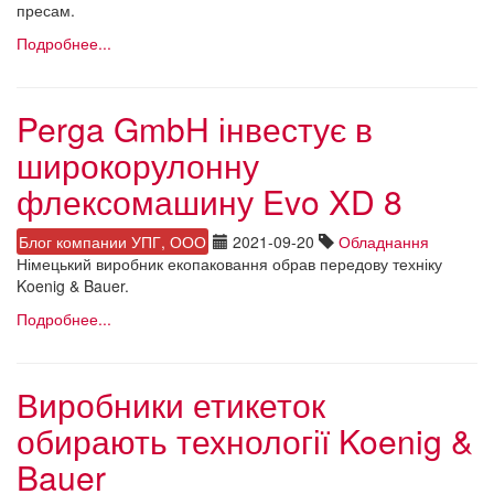
пресам.
Подробнее...
Perga GmbH інвестує в
широкорулонну
флексомашину Evo XD 8
Блог компании УПГ, ООО
2021-09-20
Обладнання
Німецький виробник екопаковання обрав передову техніку
Koenig & Bauer.
Подробнее...
Виробники етикеток
обирають технології Koenig &
Bauer