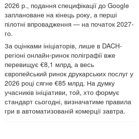
2026 р
.
, подання специфікації до Google
заплановане на кінець року, а перші
пілотні впровадження — на початок 2027-
го.
За оцінками ініціаторів, лише в DACH-
регіоні онлайн-ринок поліграфії вже
перевищує €8,1 млрд, а весь
європейський ринок друкарських послуг у
2026 році сягне €85 млрд. На думку
учасників ініціативи, той, хто формує
стандарт сьогодні, визначатиме правила
гри в автоматизованій комерції завтра.