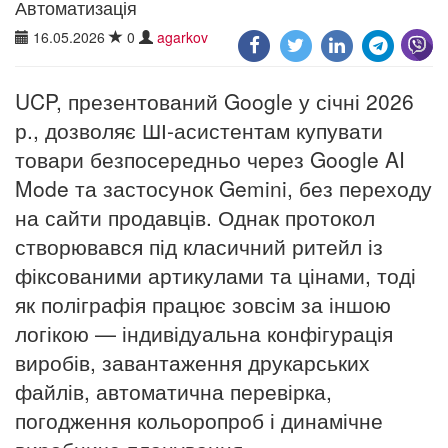
Автоматизація
16.05.2026
0
agarkov
UCP, презентований Google у січні 2026
р., дозволяє ШІ-асистентам купувати
товари безпосередньо через Google AI
Mode та застосунок Gemini, без переходу
на сайти продавців. Однак протокол
створювався під класичний ритейл із
фіксованими артикулами та цінами, тоді
як поліграфія працює зовсім за іншою
логікою — індивідуальна конфігурація
виробів, завантаження друкарських
файлів, автоматична перевірка,
погодження кольоропроб і динамічне