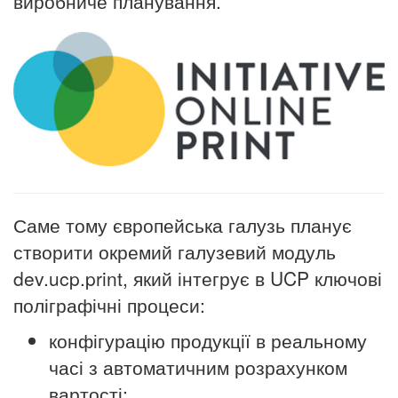
виробниче планування.
Саме тому європейська галузь планує
створити окремий галузевий модуль
dev.ucp.print, який інтегрує в UCP ключові
поліграфічні процеси:
конфігурацію продукції в реальному
часі з автоматичним розрахунком
вартості;