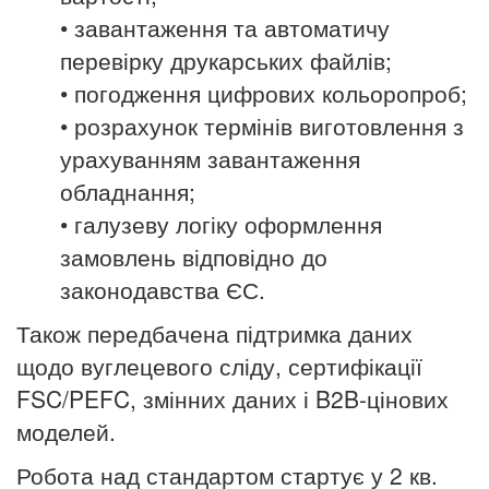
• завантаження та автоматичу
перевірку друкарських файлів;
• погодження цифрових кольоропроб;
• розрахунок термінів виготовлення з
урахуванням завантаження
обладнання;
• галузеву логіку оформлення
замовлень відповідно до
законодавства ЄС.
Також передбачена підтримка даних
щодо вуглецевого сліду, сертифікації
FSC/PEFC, змінних даних і B2B-цінових
моделей.
Робота над стандартом стартує у
2 кв.