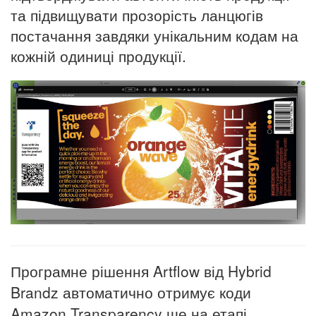
та підвищувати прозорість ланцюгів
постачання завдяки унікальним кодам на
кожній одиниці продукції.
Програмне рішення Artflow від Hybrid
Brandz автоматично отримує коди
Amazon Transparency ще на етапі