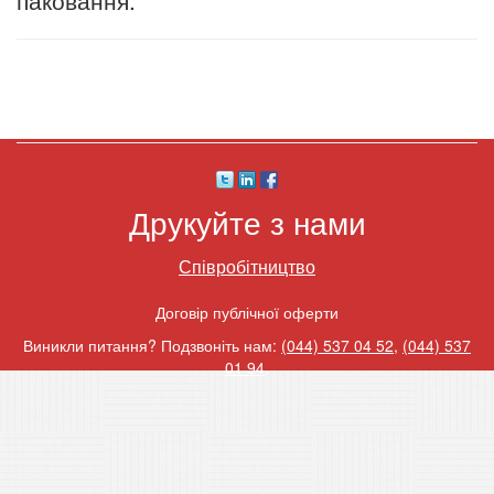
паковання.
Друкуйте з нами
Співробітництво
Договір публічної оферти
Виникли питання? Подзвоніть нам:
(044) 537 04 52
,
(044) 537
01 94
.