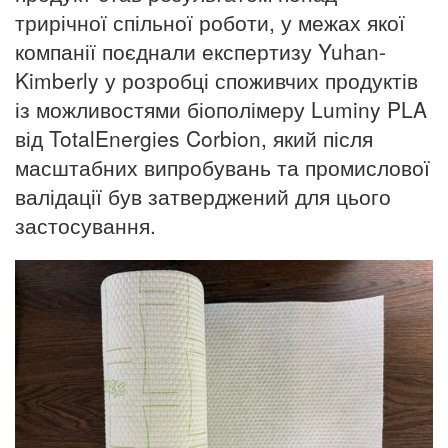
трирічної спільної роботи, у межах якої
компанії поєднали експертизу Yuhan-
Kimberly у розробці споживчих продуктів
із можливостями біополімеру Luminy PLA
від TotalEnergies Corbion, який після
масштабних випробувань та промислової
валідації був затверджений для цього
застосування.