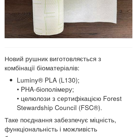
Новий рушник виготовляється з
комбінації біоматеріалів:
Luminy® PLA (L130)
;
• PHA-біополімеру
;
• целюлози з сертифікацією Forest
Stewardship Council (FSC®)
.
Таке поєднання забезпечує міцність,
функціональність і можливість