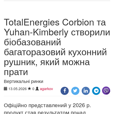
TotalEnergies Corbion та
Yuhan-Kimberly створили
біобазований
багаторазовий кухонний
рушник, який можна
прати
Вертикальні ринки
13.05.2026
0
agarkov
Офіційно представлений у 2026 р.
продукт став результатом понад