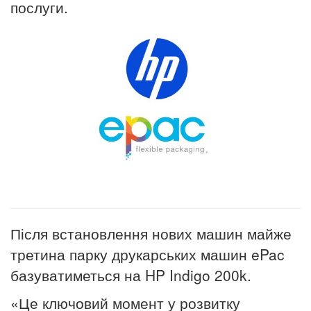
послуги.
Після встановлення нових машин майже
третина парку друкарських машин ePac
базуватиметься на HP Indigo 200k.
«Це ключовий момент у розвитку