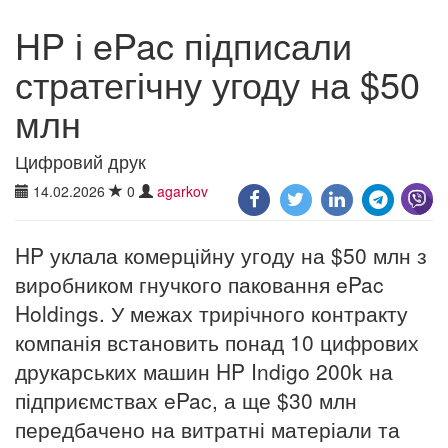
HP і ePac підписали
стратегічну угоду на $50
млн
Цифровий друк
14.02.2026
0
agarkov
HP уклала комерційну угоду на $50 млн з
виробником гнучкого паковання ePac
Holdings. У межах трирічного контракту
компанія встановить понад 10 цифрових
друкарських машин HP Indigo 200k на
підприємствах ePac, а ще $30 млн
передбачено на витратні матеріали та