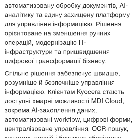
автоматизовану обробку документів, AI-
аналітику та єдину захищену платформу
для управління інформацією. Рішення
орієнтоване на зменшення ручних
операцій, модернізацію IT-
інфраструктури та пришвидшення
цифрової трансформації бізнесу.
Спільне рішення забезпечує швидше,
розумніше й безпечніше управління
інформацією. Клієнтам Kyocera стають
доступні хмарні можливості MDI Cloud,
зокрема AI-захоплення даних,
автоматизовані workflow, цифрові форми,
централізоване управління, OCR-пошук,
контроль версій і безпечне зберігання,