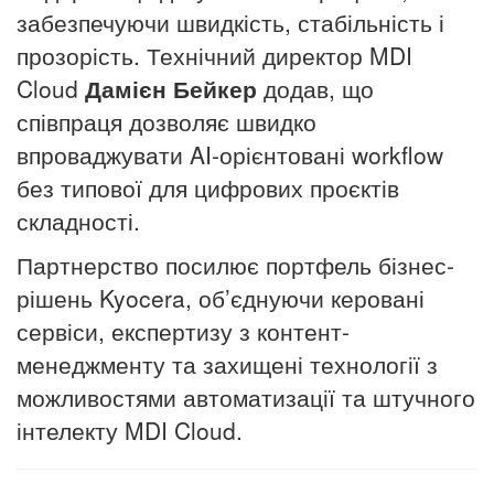
забезпечуючи швидкість, стабільність і
прозорість. Технічний директор MDI
Cloud
Дамієн Бейкер
додав, що
співпраця дозволяє швидко
впроваджувати AI-орієнтовані workflow
без типової для цифрових проєктів
складності.
Партнерство посилює портфель бізнес-
рішень Kyocera, об’єднуючи керовані
сервіси, експертизу з контент-
менеджменту та захищені технології з
можливостями автоматизації та штучного
інтелекту MDI Cloud.