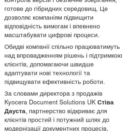
готове до гібридних середовищ. Це
дозволяє компаніям підвищити
відповідність вимогам і впевнено
масштабувати цифрові процеси.
Обидві компанії спільно працюватимуть
над впровадженням рішень і підтримкою
клієнтів, допомагаючи швидше
адаптувати нові технології та
підвищувати ефективність роботи.
За словами директора з продажів
Kyocera Document Solutions UK
Стіва
Дауста
, партнерство відкриває для
клієнтів простий і потужний шлях до
модернізації документних процесів,