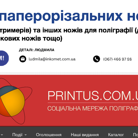
Події
Оголошення
Наші видання
Каталог
П