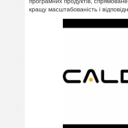
програмних продуктів, спрямоване
кращу масштабованість і відповід