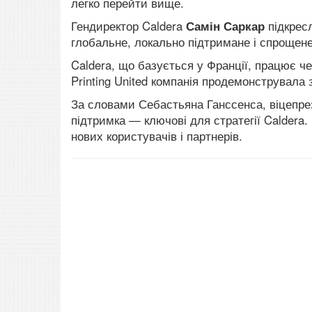
легко перейти вище.
Гендиректор Caldera
Самін Саркар
підкрес
глобальне, локально підтримане і спрощене
Caldera, що базується у Франції, працює ч
Printing United компанія продемонструвала 
За словами Себастьяна Ганссенса, віцепрез
підтримка — ключові для стратегії Caldera. 
нових користувачів і партнерів.