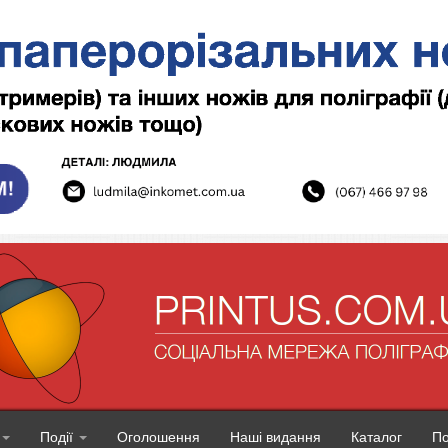
Події
Оголошення
Наші видання
Каталог
П