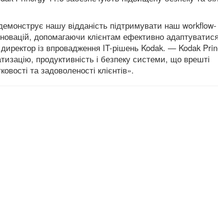
5 демонструє нашу відданість підтримувати наш workflow-
інновацій, допомагаючи клієнтам ефективно адаптуватис
, директор із впровадження IT-рішень Kodak. — Kodak Prin
тизацію, продуктивність і безпеку системи, що врешті
овості та задоволеності клієнтів».