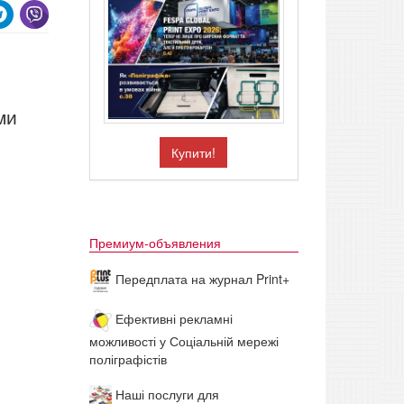
.
ми
Купити!
Премиум-объявления
Передплата на журнал Print+
Ефективні рекламні
можливості у Соціальній мережі
поліграфістів
Наші послуги для