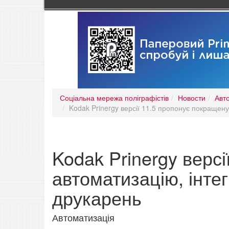
Соціальна мережа поліграфістів
Новости
Авт
Kodak Prinergy версії 11.5 пропонує покращену
Kodak Prinergy верс
автоматизацію, інте
друкарень
Автоматизація