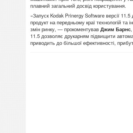
плавний загальний досвід користування.
«Запуск Kodak Prinergy Software версії 11.
продукт на передньому краї технологій та 
змін ринку, — прокоментував
Джим Барнс
11.5 дозволяє друкарням підвищити автома
приводить до більшої ефективності, прибутк