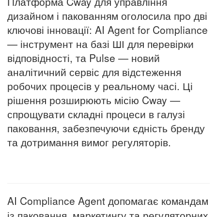
Платформа Cway для управління
дизайном і пакованням оголосила про дві
ключові інновації: AI Agent for Compliance
— інструмент на базі ШІ для перевірки
відповідності, та Pulse — новий
аналітичний сервіс для відстеження
робочих процесів у реальному часі. Ці
рішення розширюють місію Cway —
спрощувати складні процеси в галузі
паковання, забезпечуючи єдність бренду
та дотримання вимог регуляторів.
AI Compliance Agent допомагає командам
із паковання, маркетингу та регуляторних