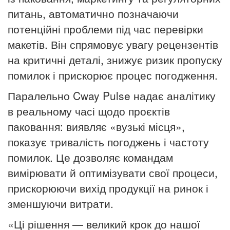
питань, автоматично позначаючи
потенційні проблеми під час перевірки
макетів. Він спрямовує увагу рецензентів
на критичні деталі, знижує ризик пропуску
помилок і прискорює процес погодження.
Паралельно Cway Pulse надає аналітику
в реальному часі щодо проєктів
паковання: виявляє «вузькі місця»,
показує тривалість погоджень і частоту
помилок. Це дозволяє командам
вимірювати й оптимізувати свої процеси,
прискорюючи вихід продукції на ринок і
зменшуючи витрати.
«Ці рішення — великий крок до нашої