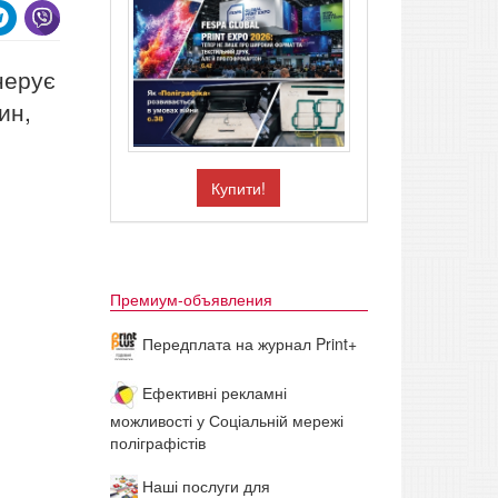
нерує
ин,
Купити!
Премиум-объявления
Передплата на журнал Print+
Ефективні рекламні
можливості у Соціальній мережі
поліграфістів
Наші послуги для