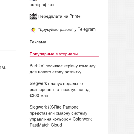
поліграфістів
Передплата на Print+
"Друкуймо разом" у Telegram
Реклама
Популярные материалы
Barbieri посилює керівну команду
им.
для нового етапу розвитку
а
Siegwerk планує подальше
розширення та інвестує понад
€300 млн
Siegwerk і X-Rite Pantone
представили хмарну систему
управління кольором Colorwerk
FastMatch Cloud