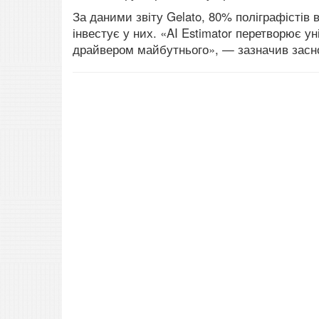
За даними звіту Gelato, 80% поліграфістів
інвестує у них. «AI Estimator перетворює у
драйвером майбутнього», — зазначив засн