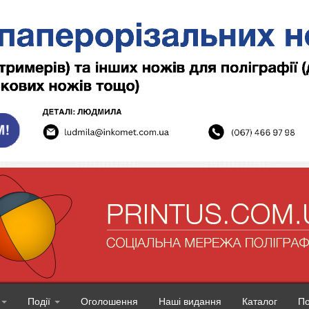
Події
Оголошення
Наші видання
Каталог
П