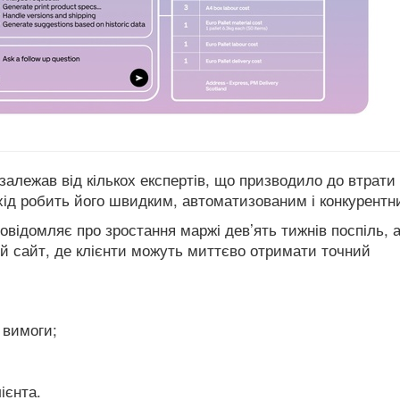
залежав від кількох експертів, що призводило до втрати
дхід робить його швидким, автоматизованим і конкурентн
овідомляє про зростання маржі дев’ять тижнів поспіль, 
вій сайт, де клієнти можуть миттєво отримати точний
 вимоги;
ієнта.