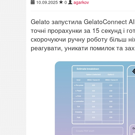
10.09.2025
0
agarkov
Gelato запустила GelatoConnect AI
точні прорахунки за 15 секунд і го
скорочуючи ручну роботу більш ні
реагувати, уникати помилок та за