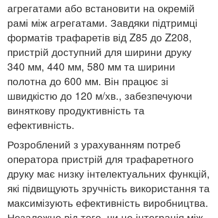
агрегатами або встановити на окремій
рамі між агрегатами.
Завдяки підтримці
форматів трафаретів від Z85 до Z208,
пристрій доступний для ширини друку
340 мм, 440 мм, 580 мм та ширини
полотна до 600 мм.
Він працює зі
швидкістю до 120 м/хв., забезпечуючи
виняткову продуктивність та
ефективність.
Розроблений з урахуванням потреб
оператора пристрій для трафаретного
друку має низку інтелектуальних функцій,
які підвищують зручність використання та
максимізують ефективність виробництва.
Незалежно від того, чи це інтеграція між