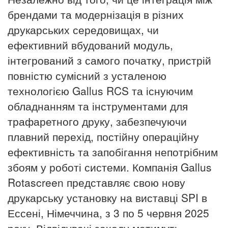
брендами та модернізація в різних
друкарських середовищах, чи
ефективний вбудований модуль,
інтегрований з самого початку, пристрій
повністю сумісний з усталеною
технологією Gallus RCS та існуючим
обладнанням та інструментами для
трафаретного друку, забезпечуючи
плавний перехід, постійну операційну
ефективність та запобігання непотрібним
збоям у роботі системи. Компанія Gallus
Rotascreen представляє свою нову
друкарську установку на виставці SPI в
Ессені, Німеччина, з 3 по 5 червня 2025