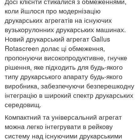
Досі клієнти стикалися з обмеженнями,
коли йшлося про модернізацію
друкарських агрегатів на існуючих
вузькорулонних друкарських машинах.
Новий друкарський агрегат Gallus
Rotascreen долає ці обмеження,
пропонуючи високопродуктивне, гнучке
рішення, яке підходить для будь-якого
типу друкарського апарату будь-якого
виробника, забезпечуючи безперешкодну
інтеграцію в широкий спектр друкарських
середовищ.
Компактний та універсальний агрегат
можна легко інтегрувати в рейкову
систему над існуючими друкарськими