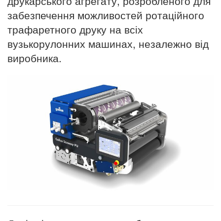
друкарського агрегату, розробленого для
забезпечення можливостей ротаційного
трафаретного друку на всіх
вузькорулонних машинах, незалежно від
виробника.