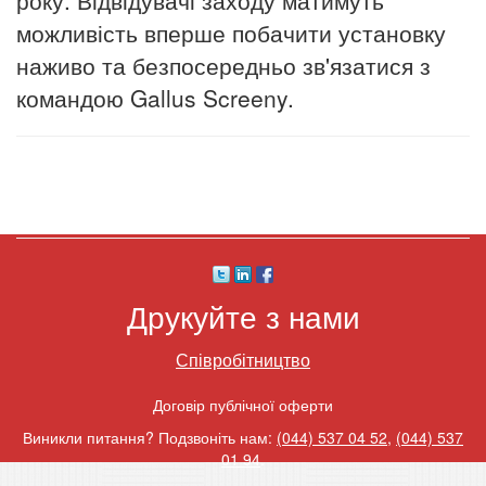
року. Відвідувачі заходу матимуть
можливість вперше побачити установку
наживо та безпосередньо зв'язатися з
командою Gallus Screeny.
Друкуйте з нами
Співробітництво
Договір публічної оферти
Виникли питання? Подзвоніть нам:
(044) 537 04 52
,
(044) 537
01 94
.