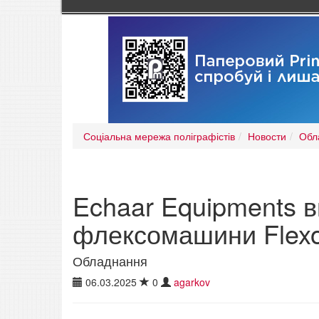
Соціальна мережа поліграфістів
Новости
Обл
Echaar Equipments 
флексомашини Flexod
Обладнання
06.03.2025
0
agarkov