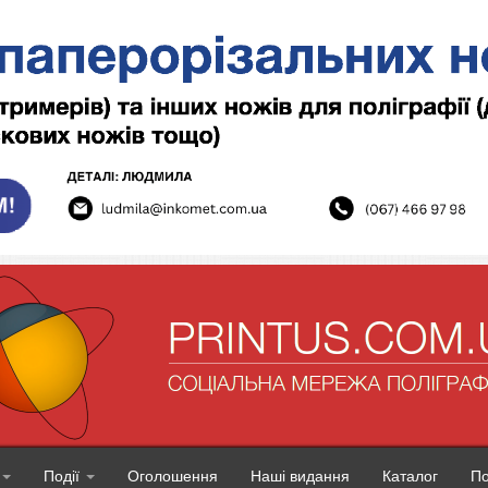
Події
Оголошення
Наші видання
Каталог
П