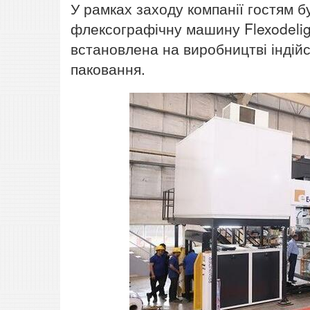
У рамках заходу компанії гостям
флексографічну машину Flexodelig
встановлена ​​на виробництві індій
паковання.