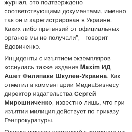
журнал, это подтверждено
соответствующими документами, именно
так он и зарегистрирован в Украине.
Каких либо претензий от официальных
органов мы не получали", - говорит
Вдовиченко.
Инциденты с изъятием экземпляров
коснулась также издания
Maxim ИД
Ашет Филипаки Шкулев-Украина
. Как
отметил в комментарии МедиаБизнесу
директор издательства
Сергей
Мирошниченко
, известно лишь, что при
изъятии милиция действует по приказу
Генпрокуратуры.
Однако никаких претензий к компании ни