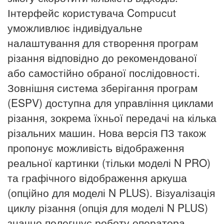
Інтерфейс користувача Compucut
уможливлює індивідуальне
налаштування для створення програм
різання відповідно до рекомендованої
або самостійно обраної послідовності.
Зовнішня система зберігання програм
(ESPV) доступна для управління циклами
різання, зокрема їхньої передачі на кілька
різальних машин.
Нова версія ПЗ також
пропонує можливість відображення
реальної картинки (тільки моделі N PRO)
та графічного відображення аркуша
(опційно для моделі N PLUS).
Візуалізація
циклу різання (опція для моделі N PLUS)
значно полегшує роботу оператора.