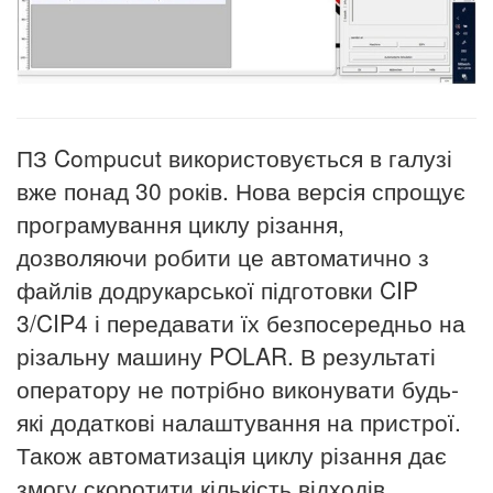
ПЗ Compucut використовується в галузі
вже понад 30 років.
Нова версія спрощує
програмування циклу різання,
дозволяючи робити це автоматично з
файлів додрукарської підготовки CIP
3/CIP4 і передавати їх безпосередньо на
різальну машину POLAR.
В результаті
оператору не потрібно виконувати будь-
які додаткові налаштування на пристрої.
Також автоматизація циклу різання дає
змогу скоротити кількість відходів.