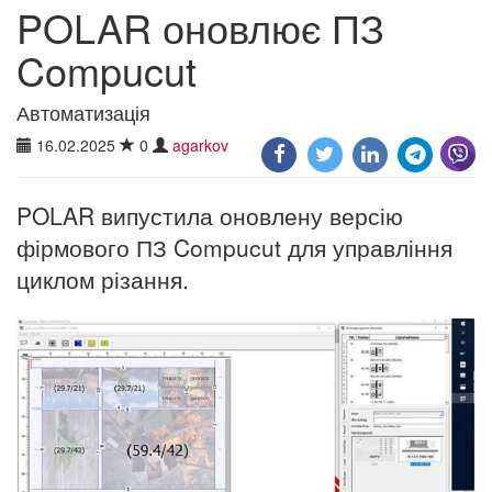
POLAR оновлює ПЗ
Compucut
Автоматизація
16.02.2025
0
agarkov
POLAR випустила оновлену версію
фірмового ПЗ Compucut для управління
циклом різання.