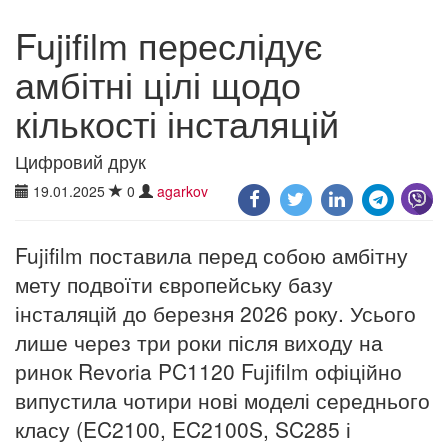
Fujifilm переслідує
амбітні цілі щодо
кількості інсталяцій
Цифровий друк
19.01.2025
0
agarkov
Fujifilm поставила перед собою амбітну
мету подвоїти європейську базу
інсталяцій до березня 2026 року. Усього
лише через три роки після виходу на
ринок Revoria PC1120 Fujifilm офіційно
випустила чотири нові моделі середнього
класу (EC2100, EC2100S, SC285 і