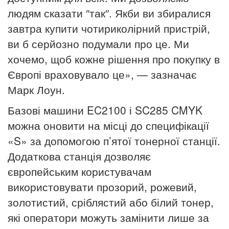
людям сказати ″так″. Якби ви збиралися
завтра купити чотириколірний пристрій,
ви б серйозно подумали про це.
Ми
хочемо, щоб кожне рішення про покупку в
Європі враховувало це», — зазначає
Марк Лоун.
Базові машини EC2100 і SC285 CMYK
можна оновити на місці до специфікації
«S» за допомогою п’ятої тонерної станції.
Додаткова станція дозволяє
європейським користувачам
використовувати прозорий, рожевий,
золотистий, сріблястий або білий тонер,
які оператори можуть замінити лише за