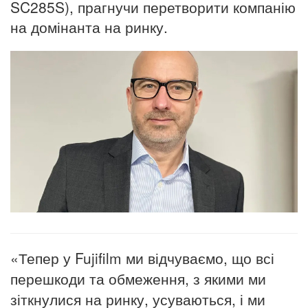
SC285S), прагнучи перетворити компанію
на домінанта на ринку.
«Тепер у Fujifilm ми відчуваємо, що всі
перешкоди та обмеження, з якими ми
зіткнулися на ринку, усуваються, і ми