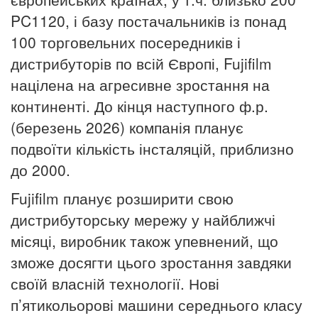
PC1120, і базу постачальників із понад
100 торговельних посередників і
дистрибуторів по всій Європі, Fujifilm
націлена на агресивне зростання на
континенті.
До кінця наступного ф.р.
(березень 2026) компанія планує
подвоїти кількість інсталяцій, приблизно
до 2000.
Fujifilm планує розширити свою
дистрибуторську мережу у найближчі
місяці, виробник також упевнений, що
зможе досягти цього зростання завдяки
своїй власній технології. Нові
п’ятикольорові машини середнього класу