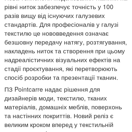
рівні ниток забезпечує точність у 100
разів вищу від існуючих галузевих
стандартів.
Для професіоналів у галузі
текстилю це нововведення означає
безшовну передачу натягу, розтягування,
накладень ниток та створення при цьому
надреалістичних візуальних ефектів на
стадії проєктування, які перетворюють
спосіб розробки та презентації тканин.
ПЗ Pointcarre надає рішення для
дизайнерів моди, текстилю, тканих
матеріалів, домашніх меблів, поверхонь
та настінних покриттів. Новий реліз є
великим кроком вперед у текстильній