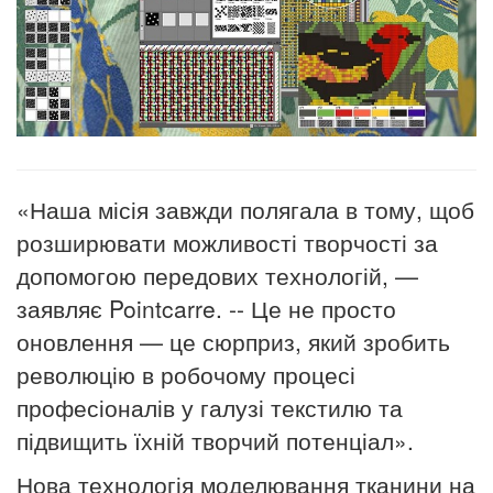
«Наша місія завжди полягала в тому, щоб
розширювати можливості творчості за
допомогою передових технологій, —
заявляє Pointcarre.
-
- Це не просто
оновлення —
це сюрприз, який зробить
революцію в робочому процесі
професіоналів у галузі текстилю та
підвищить їхній творчий потенціал».
Нова технологія моделювання тканини на