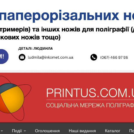
Події
Оголошення
Наші видання
Каталог
П