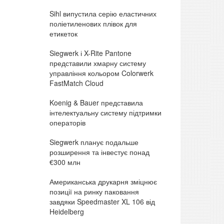
Sihl випустила серію еластичних
поліетиленових плівок для
етикеток
Siegwerk і X-Rite Pantone
представили хмарну систему
управління кольором Colorwerk
FastMatch Cloud
Koenig & Bauer представила
інтелектуальну систему підтримки
операторів
Siegwerk планує подальше
розширення та інвестує понад
€300 млн
Американська друкарня зміцнює
позиції на ринку паковання
завдяки Speedmaster XL 106 від
Heidelberg