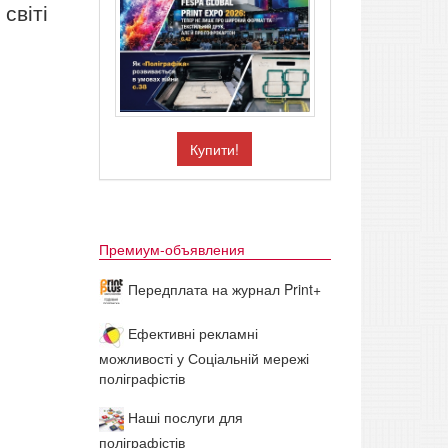
світі
Купити!
Премиум-объявления
Передплата на журнал Print+
Ефективні рекламні
можливості у Соціальній мережі
поліграфістів
Наші послуги для
поліграфістів