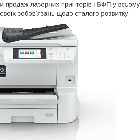
 продаж лазерних принтерів і БФП у всьому 
 своїх зобов’язань щодо сталого розвитку.