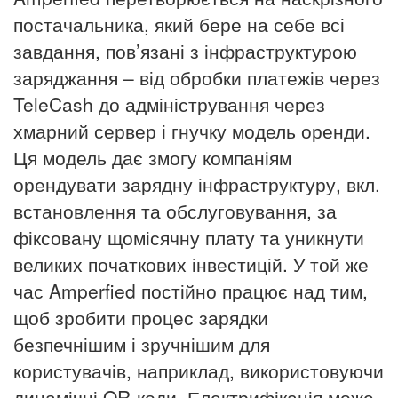
постачальника, який бере на себе всі
завдання, пов’язані з інфраструктурою
заряджання – від обробки платежів через
TeleCash до адміністрування через
хмарний сервер і гнучку модель оренди.
Ця модель дає змогу компаніям
орендувати зарядну інфраструктуру, вкл.
встановлення та обслуговування, за
фіксовану щомісячну плату та уникнути
великих початкових інвестицій.
У той же
час Amperfied постійно працює над тим,
щоб зробити процес зарядки
безпечнішим і зручнішим для
користувачів, наприклад, використовуючи
динамічні QR-коди. Електрифікація може