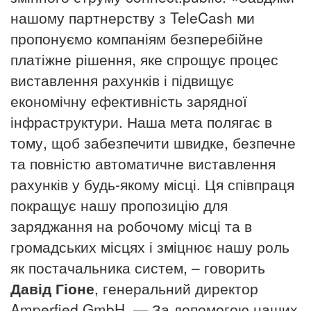
нашому партнерству з TeleCash ми
пропонуємо компаніям безперебійне
платіжне рішення, яке спрощує процес
виставлення рахунків і підвищує
економічну ефективність зарядної
інфраструктури. Наша мета полягає в
тому, щоб забезпечити швидке, безпечне
та повністю автоматичне виставлення
рахунків у будь-якому місці. Ця співпраця
покращує нашу пропозицію для
заряджання на робочому місці та в
громадських місцях і зміцнює нашу роль
як постачальника систем, – говорить
Давід Гіоне
, генеральний директор
Amperfied GmbH.
— За допомогою наших