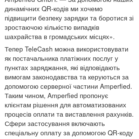
динамічних QR-кодів ми хочемо
підвищити безпеку зарядки та боротися зі
зростаючою кількістю випадків
шахрайства в громадських місцях».
Тепер TeleCash можна використовувати
як постачальника платіжних послуг у
пунктах заряджання, які відповідають
вимогам законодавства та керуються за
допомогою серверної частини Amperfied.
Таким чином, Amperfied пропонує
клієнтам рішення для автоматизованих
процесів оплати та виставлення рахунків.
Сфери застосування включають
спеціальну оплату за допомогою QR-коду