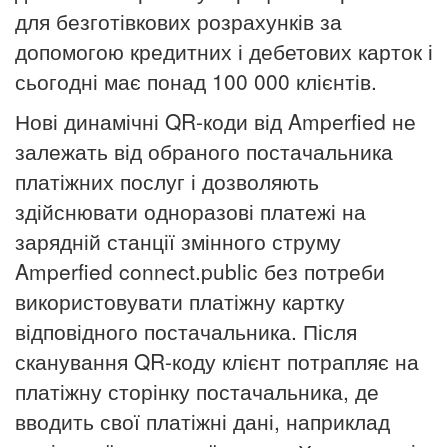
для безготівкових розрахунків за
допомогою кредитних і дебетових карток і
сьогодні має понад 100 000 клієнтів.
Нові динамічні QR-коди від Amperfied не
залежать від обраного постачальника
платіжних послуг і дозволяють
здійснювати одноразові платежі на
зарядній станції змінного струму
Amperfied connect.public без потреби
використовувати платіжну картку
відповідного постачальника.
Після
сканування QR-коду клієнт потрапляє на
платіжну сторінку постачальника, де
вводить свої платіжні дані, наприклад