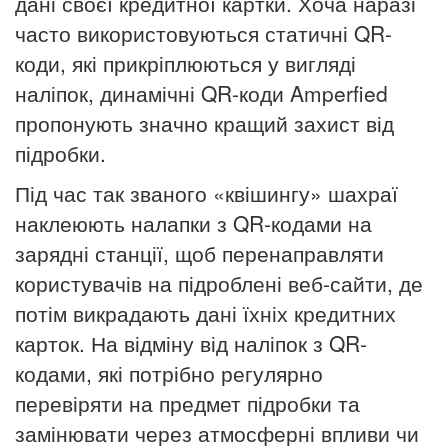
дані своєї кредитної картки.
Хоча наразі
часто використовуються статичні QR-
коди, які прикріплюються у вигляді
наліпок, динамічні QR-коди Amperfied
пропонують значно кращий захист від
підробки.
Під час так званого «квішингу» шахраї
наклеюють налапки з QR-кодами на
зарядні станції, щоб перенаправляти
користувачів на підроблені веб-сайти, де
потім викрадають дані їхніх кредитних
карток.
На відміну від наліпок з QR-
кодами, які потрібно регулярно
перевіряти на предмет підробки та
замінювати через атмосферні впливи чи