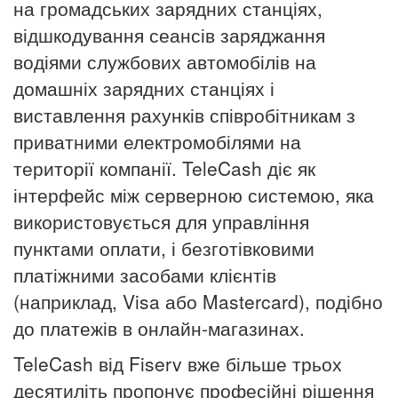
на громадських зарядних станціях,
відшкодування сеансів заряджання
водіями службових автомобілів на
домашніх зарядних станціях і
виставлення рахунків співробітникам з
приватними електромобілями на
території компанії.
TeleCash діє як
інтерфейс між серверною системою, яка
використовується для управління
пунктами оплати, і безготівковими
платіжними засобами клієнтів
(наприклад, Visa або Mastercard), подібно
до платежів в онлайн-магазинах.
TeleCash від Fiserv вже більше трьох
десятиліть пропонує професійні рішення