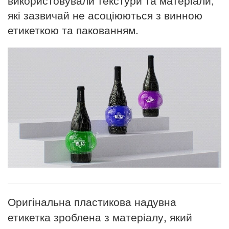
які зазвичай не асоціюються з винною
етикеткою та пакованням.
Оригінальна пластикова надувна
етикетка зроблена з матеріалу, який