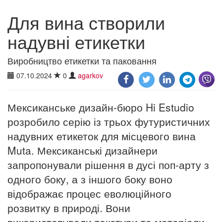
Для вина створили
надувні етикетки
Виробництво етикетки та паковання
07.10.2024
0
agarkov
Мексиканське дизайн-бюро Hi Estudio
розробило серію із трьох футуристичних
надувних етикеток для місцевого вина
Muta. Мексиканські дизайнери
запропонували рішення в дусі поп-арту з
одного боку, а з іншого боку воно
відображає процес еволюційного
розвитку в природі. Вони
використовували текстури та матеріали,