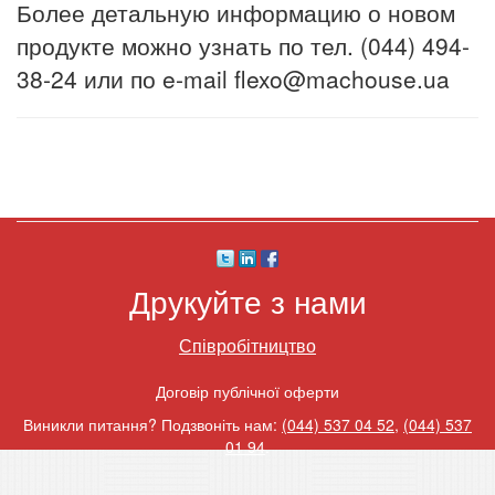
Более детальную информацию о новом
продукте можно узнать по тел. (044) 494-
38-24 или по e-mail flexo@machouse.ua
Друкуйте з нами
Співробітництво
Договір публічної оферти
Виникли питання? Подзвоніть нам:
(044) 537 04 52
,
(044) 537
01 94
.