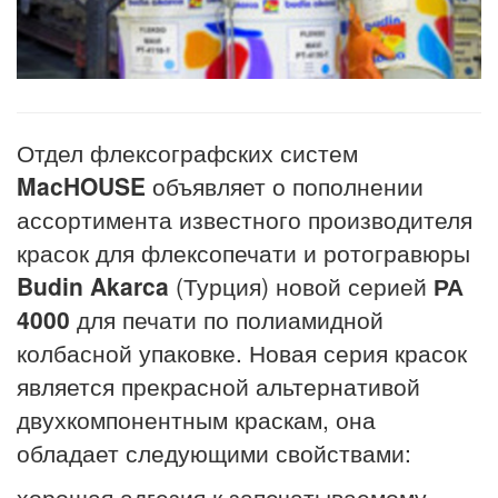
Отдел флексографских систем
MacHOUSE
объявляет о пополнении
ассортимента известного производителя
красок для флексопечати и ротогравюры
Budin Akarca
(Турция) новой серией
РА
4000
для печати по полиамидной
колбасной упаковке. Новая серия красок
является прекрасной альтернативой
двухкомпонентным краскам, она
обладает следующими свойствами:
хорошая адгезия к запечатываемому