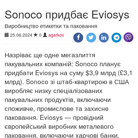
Sonoco придбає Eviosys
Виробництво етикетки та паковання
25.06.2024
0
agarkov
Назріває ще одне мегазлиття
пакувальних компаній: Sonoco планує
придбати Eviosys на суму $3,9 млрд (£3,1
млрд). Sonoco зі штаб-квартирою в США
виробляє низку спеціалізованих
пакувальних продуктів, включаючи
споживче, промислове та захисне
паковання. Eviosys — провідний
європейський виробник металевого
паковання, включаючи харчові банки,