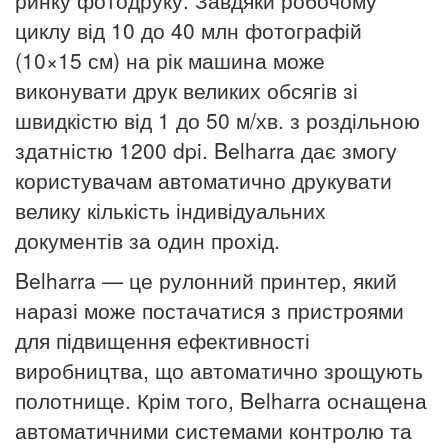
ринку фотодруку.
Завдяки робочому
циклу від 10 до 40 млн фотографій
(10×15 см) на рік машина може
виконувати друк великих обсягів зі
швидкістю від 1 до 50 м/хв. з роздільною
здатністю 1200 dpi.
Belharra дає змогу
користувачам автоматично друкувати
велику кількість індивідуальних
документів за один прохід.
Belharra — це рулонний принтер, який
наразі може постачатися з пристроями
для підвищення ефективності
виробництва, що автоматично зрощують
полотнище.
Крім того, Belharra оснащена
автоматичними системами контролю та