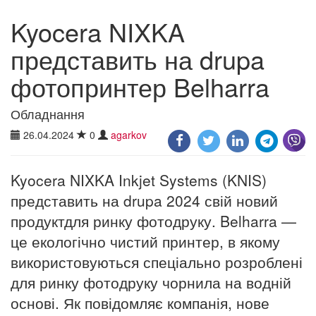
Kyocera NIXKA
представить на drupa
фотопринтер Belharra
Обладнання
26.04.2024
0
agarkov
Kyocera NIXKA Inkjet Systems (KNIS)
представить на drupa 2024 свій новий
продуктдля ринку фотодруку. Belharra —
це екологічно чистий принтер, в якому
використовуються спеціально розроблені
для ринку фотодруку чорнила на водній
основі. Як повідомляє компанія, нове