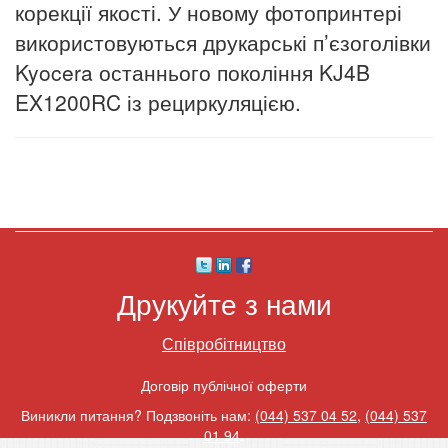
корекції якості. У новому фотопринтері
використовуються друкарські п’єзоголівки
K
yocera
останнього покоління KJ4B
EX1200RC із рециркуляцією.
Друкуйте з нами
Співробітництво
Договір публічної оферти
Виникли питання? Подзвоніть нам:
(044) 537 04 52
,
(044) 537
01 94
.