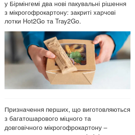
у Бірмінгемі два нові пакувальні рішення
з мікрогофрокартону: закриті харчові
лотки Hot2Go та Tray2Go.
Призначення перших, що виготовляються
з багатошарового міцного та
довговічного мікрогофрокартону –