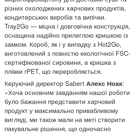
різних охолоджених харчових продуктів,
кондитерських виробів та випічки.
Tray2Go — міцна і довговічна конструкція,
оснащена надійно прилеглою кришкою із
замком.
Короб, як і у випадку з Hot2Go,
виготовлений з повністю екологічної FSC-
сертифікованої сировини, а кришка з
плівки rPET, що переробляється.
Керуючий директор Sabert
Алекс Ноак
:
«Хоча основним завданням нашої роботи
було бажання представити харчовий
продукт у максимально привабливому
вигляді, ми також мали на меті створити
пакувальне рішення, що одночасно