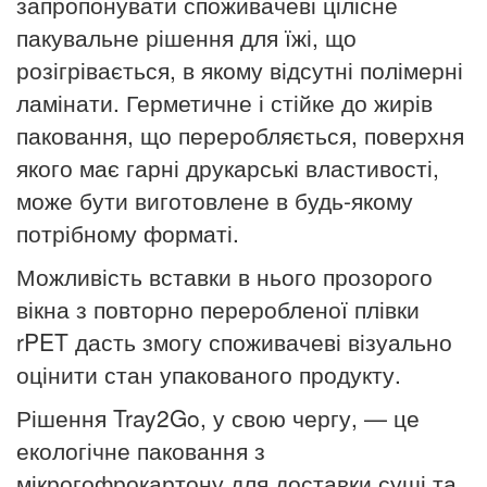
запропонувати споживачеві цілісне
пакувальне рішення для їжі, що
розігрівається, в якому відсутні полімерні
ламінати. Герметичне і стійке до жирів
паковання, що переробляється, поверхня
якого має гарні друкарські властивості,
може бути виготовлене в будь-якому
потрібному форматі.
Можливість вставки в нього прозорого
вікна з повторно переробленої плівки
rPET дасть змогу споживачеві візуально
оцінити стан упакованого продукту.
Рішення Tray2Go, у свою чергу, — це
екологічне паковання з
мікрогофрокартону для доставки суші та