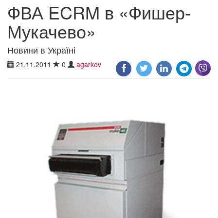
ФВА ECRM в «Фишер-
Мукачево»
Новини в Україні
21.11.2011
0
agarkov