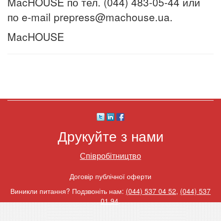
MacHOUSE по тел. (044) 483-05-44 или
по e-mail prepress@machouse.ua.
MacHOUSE
Друкуйте з нами
Співробітництво
Договір публічної оферти
Виникли питання? Подзвоніть нам:
(044) 537 04 52
,
(044) 537
01 94
.