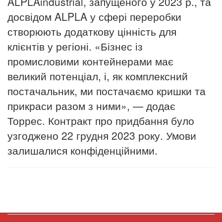
ALPLAindustrial, запущеного у 2023 р., та
досвідом ALPLA у сфері переробки
створюють додаткову цінність для
клієнтів у регіоні.
«Бізнес із
промисловими контейнерами має
великий потенціал, і, як комплексний
постачальник, ми постачаємо кришки та
прикраси разом з ними», — додає
Торрес. Контракт про придбання було
узгоджено 22 грудня 2023 року. Умови
залишалися конфіденційними.