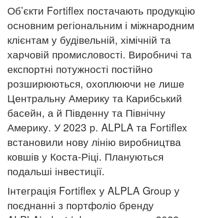
Об’єкти Fortiflex постачають продукцію
основним регіональним і міжнародним
клієнтам у будівельній, хімічній та
харчовій промисловості.
Виробничі та
експортні потужності постійно
розширюються, охоплюючи не лише
Центральну Америку та Карибський
басейн, а й Південну та Північну
Америку.
У 2023 р. ALPLA та Fortiflex
встановили нову лінію виробництва
ковшів у Коста-Ріці.
Плануються
подальші інвестиції.
Інтеграція Fortiflex у ALPLA Group у
поєднанні з портфоліо бренду