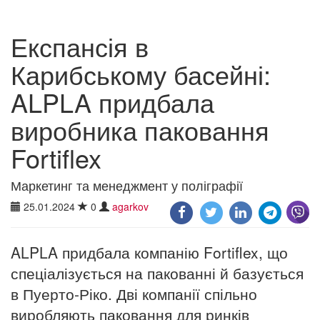
Експансія в
Карибському басейні:
ALPLA придбала
виробника паковання
Fortiflex
Маркетинг та менеджмент у поліграфії
25.01.2024
0
agarkov
ALPLA придбала компанію Fortiflex, що
спеціалізується на пакованні й базується
в Пуерто-Ріко. Дві компанії спільно
виробляють паковання для ринків