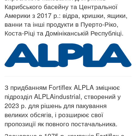
Карибського басейну та Центральної
Америки з 2017 р.: відра, кришки, ящики,
ванни та інші продукти в Пуерто-Ріко,
Коста-Ріці та Домініканській Республіці.
З придбанням Fortiflex ALPLA зміцнює
підрозділ ALPLAindustrial, створений у
2023 р. для рішень для пакування
великих обсягів, і розширює свої
пропозиції як повного постачальника.
Заснована в 1975 р. компанія Fortiflex є