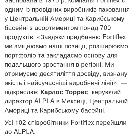
одним із провідних виробників паковання
у Центральній Америці та Карибському
басейні з асортиментом понад 700
продуктів.
«Завдяки придбанню Fortiflex
ми зміцнюємо наші позиції, розширюємо
портфоліо та закладаємо основу для
подальшого зростання в регіоні.
Ми
отримуємо десятиліття досвіду, визнану
якість і найсучасніші виробничі лінії», —
підкреслює
Карлос Торрес
, керуючий
директор ALPLA в Мексиці, Центральній
Америці та Карибському басейні.
Усі 102 співробітники Fortiflex перейшли
до ALPLA.