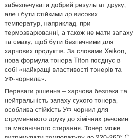
забезпечувати добрий результат друку,
але і бути стійкими до високих
температур, наприклад, при
термозварюванні, а також не мати запаху
та смаку, щоб бути безпечними для
харчових продуктів. За словами Xeikon,
нова формула тонера Titon поєднує в
собі «найкращі властивості тонерів та
УФ-чорнила».
Переваги рішення – харчова безпека та
нейтральність запаху сухого тонера,
особлива стійкість УФ-чорнил для
струменевого друку до хімічних речовин
та механічного стирання.
Тонер може
витримувати температуру до 220-260° C.