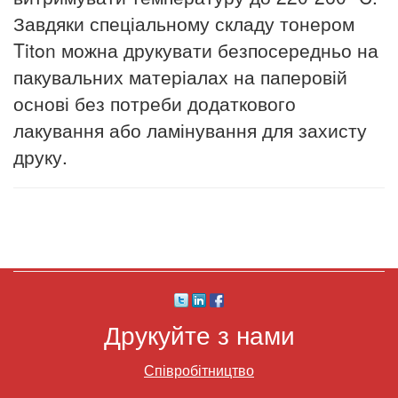
Завдяки спеціальному складу тонером
Titon можна друкувати безпосередньо на
пакувальних матеріалах на паперовій
основі без потреби додаткового
лакування або ламінування для захисту
друку.
Друкуйте з нами
Співробітництво