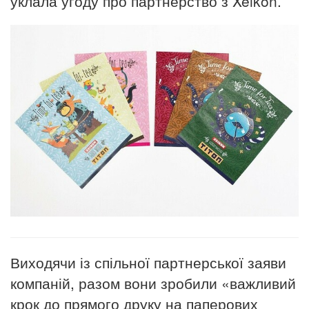
уклала угоду про партнерство з Xeikon.
Виходячи із спільної партнерської заяви
компаній, разом вони зробили «важливий
крок до прямого друку на паперових