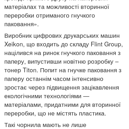
матеріалах та можливості вторинної
переробки отриманого гнучкого
паковання».
Виробник цифрових друкарських машин
Xeikon, що входить до складу Flint Group,
націлився на ринок гнучкого паковання з
паперу, випустивши новітню розробку –
тонер Titon.
Попит на гнучке паковання з
паперу останнім часом інтенсивно
зростає через підвищення зацікавлення
екологічними технологіями —
матеріалами, придатними для вторинної
переробки, що не містять пластика.
Такі чорнила мають не лише