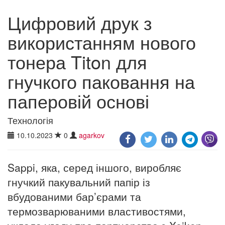
Цифровий друк з
використанням нового
тонера Titon для
гнучкого паковання на
паперовій основі
Технологія
10.10.2023
0
agarkov
Sappi, яка, серед іншого, виробляє
гнучкий пакувальний папір із
вбудованими бар’єрами та
термозварюваними властивостями,